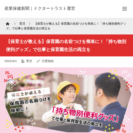
産業保健新聞｜ドクタートラスト運営
Home
育児
【保育士が教える】保育園の名前つけを簡単に！「持ち物別便利グッ
ズ」で仕事と保育園生活の両立を
【保育士が教える】保育園の名前つけを簡単に！「持ち物別
便利グッズ」で仕事と保育園生活の両立を
2022/4/1
育児
日置智絵