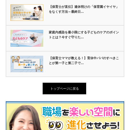
【保育士が直伝】連休明けの「保育園イヤイヤ」
をなくす方法～最終日…
家庭内感染を最小限にする子どものケアのポイン
トとは？今すぐ守りた…
【保育士ママが教える！】育休中パパのすべきこ
とが第一子と第二子で…
トップページに戻る