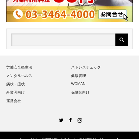
労働安全衛生法
ストレスチェック
メンタルヘルス
健康管理
WOMAN
病状・症状
産業医向け
保健師向け
運営会社
Twitter
Facebook
Instagram