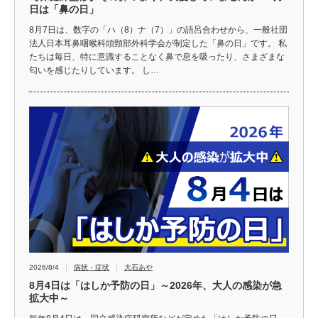
日は「鼻の日」
8月7日は、数字の「ハ（8）ナ（7）」の語呂合わせから、一般社団
法人日本耳鼻咽喉科頭頸部外科学会が制定した「鼻の日」です。 私
たちは毎日、特に意識することなく鼻で息を吸ったり、さまざまな
匂いを感じたりしています。 し…
2026/8/4
病状・症状
大石あや
8月4日は「はしか予防の日」～2026年、大人の感染が急
拡大中～