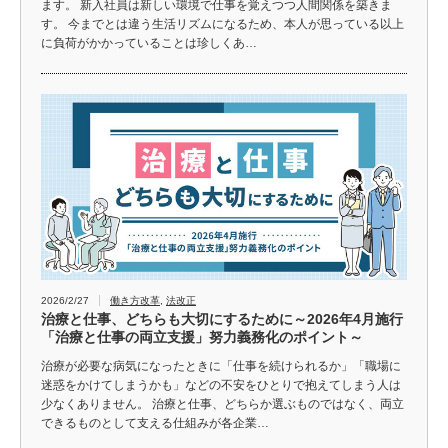
ます。 新入社員は新しい環境で仕事を覚えつつ人間関係を築きま
す。 今までとは違う生活リズムになるため、本人が思っている以上
に負荷がかかっていることは珍しくあ…
2026/2/27
働き方改革
,
法改正
治療と仕事、どちらも大切にするために～2026年4月施行
「治療と仕事の両立支援」努力義務化のポイント～
治療が必要な病気になったときに「仕事を続けられるか」「職場に
迷惑をかけてしまうかも」などの不安をひとりで抱えてしまう人は
少なくありません。 治療と仕事、どちらか選ぶものではなく、両立
できるものとして支える仕組みが各企業…