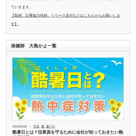
ていきます。
【取材、記事協力依頼、リリース送付などはこちらからお願いしま
す】
保健師 大島かよ一覧
2026/6/15
労災
,
夏
,
夏バテ
酷暑日とは？従業員を守るために会社が知っておきたい熱