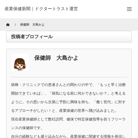
産業保健新聞｜ドクタートラスト運営
Home
保健師 大島かよ
投稿者プロフィール
保健師 大島かよ
病棟・クリニックでの患者さんとの関わりの中で、「もっと早く治療
開始できていれば」、「病気になる前に何かできないか？」と考える
ように。その思いから次第に予防に興味を持ち、「働く世代」に対す
るアプローチがしたい！と、産業保健の世界へ飛び込みました。
現在産業保健師として数社訪問、健保で特定保健指導を担うフリーラ
ンスの保健師です。
自分の経験なども盛り込みながら、産業保健に関連する情報を発信し