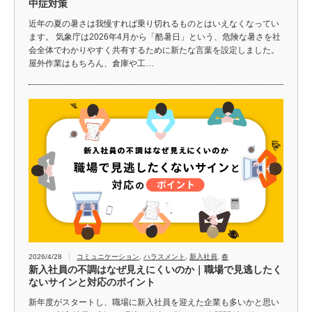
中症対策
近年の夏の暑さは我慢すれば乗り切れるものとはいえなくなってい
ます。 気象庁は2026年4月から「酷暑日」という、危険な暑さを社
会全体でわかりやすく共有するために新たな言葉を設定しました。
屋外作業はもちろん、倉庫や工…
2026/4/28
コミュニケーション
,
ハラスメント
,
新入社員
,
春
新入社員の不調はなぜ見えにくいのか｜職場で見逃したく
ないサインと対応のポイント
新年度がスタートし、職場に新入社員を迎えた企業も多いかと思い