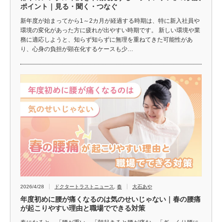
ポイント｜見る・聞く・つなぐ
新年度が始まってから1～2カ月が経過する時期は、特に新入社員や
環境の変化があった方に疲れが出やすい時期です。 新しい環境や業
務に適応しようと、知らず知らずに無理を重ねてきた可能性があ
り、心身の負担が顕在化するケースも少…
2026/4/28
ドクタートラストニュース
,
春
大石あや
年度初めに腰が痛くなるのは気のせいじゃない｜春の腰痛
が起こりやすい理由と職場でできる対策