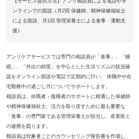
【サービス提供方法】アンリ相談員による電話やオ
ンラインでの面談（月2回 保健師、精神保健福祉士
による面談、月1回 管理栄養士による食事・運動支
援）
アンリケアサービスでは専門の相談員が「食事」、「睡
眠」、「外出の頻度」を中心とした生活リズムの状況確
認をオンライン面談や電話で定期的に行い、 休職中や在
宅勤務中の過ごし方についてサポートします。
相談員は、休職者・復職者のサポートに精通した保健師
や精神保健福祉士、活力を取り戻すために最も重要な
「食事」の専門家である管理栄養士が担当し、産業医と
の連携を図ります。
相談員は対象者ごとのカウンセリング報告書を作成し、