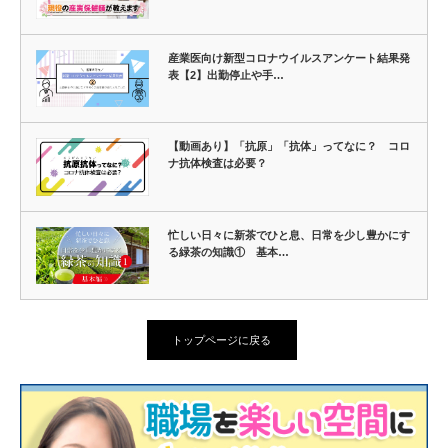
産業医向け新型コロナウイルスアンケート結果発
表【2】出勤停止や手…
【動画あり】「抗原」「抗体」ってなに？ コロ
ナ抗体検査は必要？
忙しい日々に新茶でひと息、日常を少し豊かにす
る緑茶の知識① 基本…
トップページに戻る