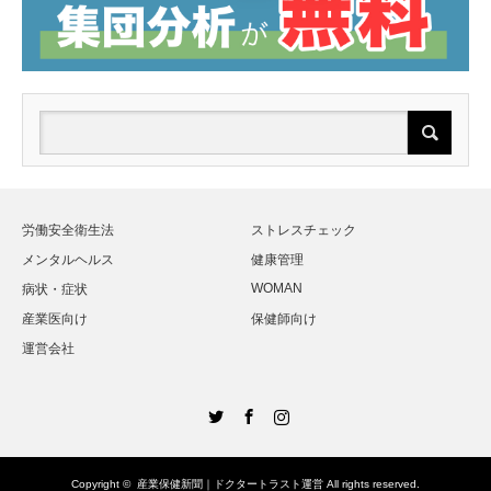
労働安全衛生法
ストレスチェック
メンタルヘルス
健康管理
WOMAN
病状・症状
産業医向け
保健師向け
運営会社
Twitter
Facebook
Instagram
Copyright ©
産業保健新聞｜ドクタートラスト運営
All rights reserved.