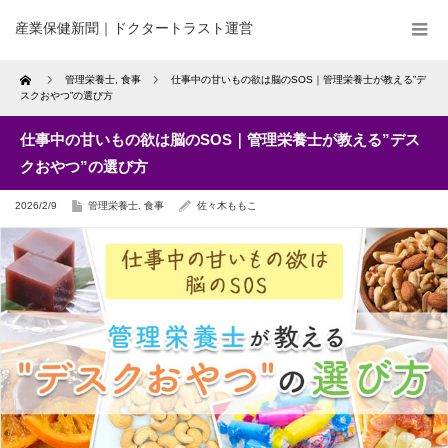
産業保健新聞｜ドクタートラスト運営
Home
管理栄養士
,
食事
仕事中の甘いもの欲は脳のSOS｜管理栄養士が教える”デ
スクおやつ”の選び方
仕事中の甘いもの欲は脳のSOS｜管理栄養士が教える”デス
クおやつ”の選び方
2026/2/9
管理栄養士
,
食事
佐々木ももこ