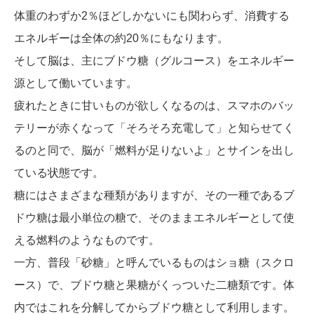
体重のわずか2％ほどしかないにも関わらず、消費する
エネルギーは全体の約20％にもなります。
そして脳は、主にブドウ糖（グルコース）をエネルギー
源として働いています。
疲れたときに甘いものが欲しくなるのは、スマホのバッ
テリーが赤くなって「そろそろ充電して」と知らせてく
るのと同で、脳が「燃料が足りないよ」とサインを出し
ている状態です。
糖にはさまざまな種類がありますが、その一種であるブ
ドウ糖は最小単位の糖で、そのままエネルギーとして使
える燃料のようなものです。
一方、普段「砂糖」と呼んでいるものはショ糖（スクロ
ース）で、ブドウ糖と果糖がくっついた二糖類です。体
内ではこれを分解してからブドウ糖として利用します。