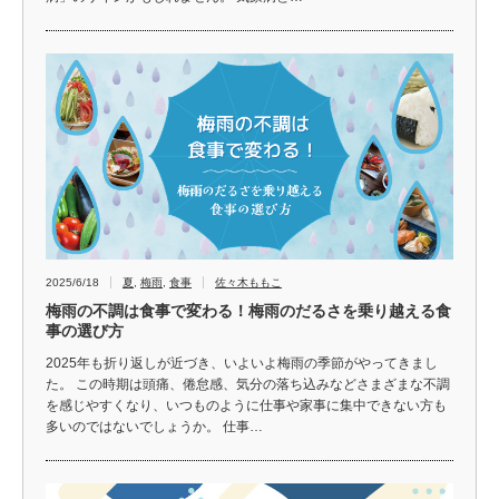
2025/6/18
夏
,
梅雨
,
食事
佐々木ももこ
梅雨の不調は食事で変わる！梅雨のだるさを乗り越える食
事の選び方
2025年も折り返しが近づき、いよいよ梅雨の季節がやってきまし
た。 この時期は頭痛、倦怠感、気分の落ち込みなどさまざまな不調
を感じやすくなり、いつものように仕事や家事に集中できない方も
多いのではないでしょうか。 仕事…