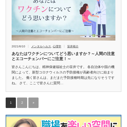
2021/6/10
メンタルヘルス
,
心理学
笹井裕介
あなたはワクチンについてどう思いますか？～人間の注意
とエコーチェンバーにご注意！～
皆さんこんにちは、精神保健福祉士の笹井です。 各自治体や国の機
関によって、新型コロナウィルスの予防接種が高齢者向けに始まり
ました。 働く皆さんは、まだまだ予防接種時期は先になりそうです
ね。 さて、ここで皆さんに質問…
1
2
»