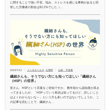
に関することで強い不安、悩み、ストレスを感じる事柄があると回
答した労働者の割合は82.2%でした（…
2023/7/12
メンタルヘルス
,
心理学
山本 千奈美
繊細さんも、そうでない方にも知ってほしい「繊細さん
（HSP）の世界」
皆さん、HSPという言葉をご存知ですか。 数年前から認知度が高ま
ってきましたが、「HSPっていう単語は知ってるけど、詳しいこと
はよくわからないな～」という方も多いのではないでしょうか。 こ
の記事を読むことで、繊細さん…