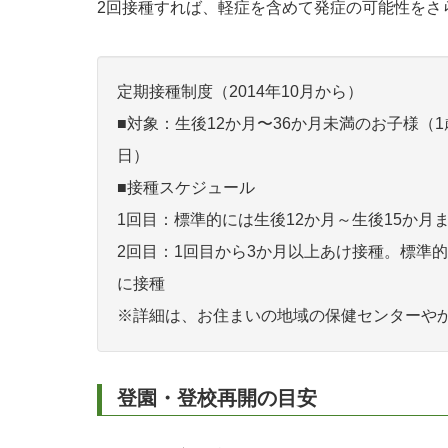
2回接種すれば、軽症を含めて発症の可能性をさ
定期接種制度（2014年10月から）
■対象：生後12か月〜36か月未満のお子様（
日）
■接種スケジュール
1回目：標準的には生後12か月～生後15か月
2回目：1回目から3か月以上あけ接種。標準的
に接種
※詳細は、お住まいの地域の保健センターや
登園・登校再開の目安