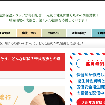
健康管理
病状・症状
WOMAN
産業医向け
保健
る】感染力の強い水ぼうそう、どんな症状？帯状疱疹との違いは？
うそう、どんな症状？帯状疱疹との違