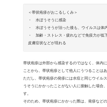
＜帯状疱疹がおこるしくみ＞
・ 水ぼうそうに感染
・ 水ぼうそうが治った後も、ウイルスは体
・ 加齢・ストレス・疲れなどで免疫力が低
皮膚症状などが現れる
帯状疱疹は外部から感染するのではなく、体内
ことから、帯状疱疹として他人にうつることは
ただし、帯状疱疹の発疹には水痘と同じウイル
うそうにかかったことがない人に接触した場合
す。
そのため、帯状疱疹にかかった際は、発疹など