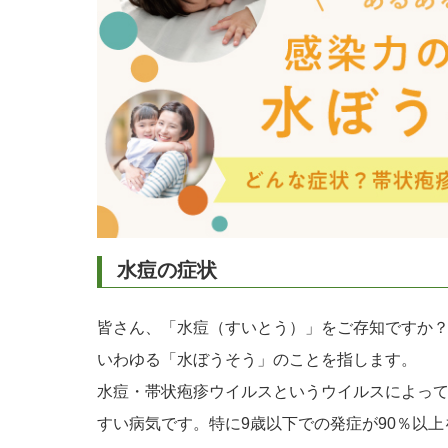
水痘の症状
皆さん、「水痘（すいとう）」をご存知ですか
いわゆる「水ぼうそう」のことを指します。
水痘・帯状疱疹ウイルスというウイルスによっ
すい病気です。特に9歳以下での発症が90％以