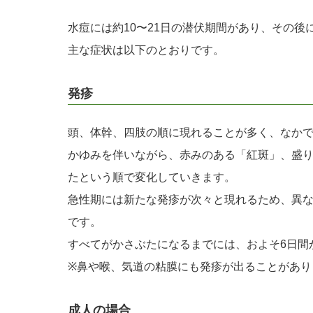
水痘には約10〜21日の潜伏期間があり、その後
主な症状は以下のとおりです。
発疹
頭、体幹、四肢の順に現れることが多く、なか
かゆみを伴いながら、赤みのある「紅斑」、盛
たという順で変化していきます。
急性期には新たな発疹が次々と現れるため、異
です。
すべてがかさぶたになるまでには、およそ6日間
※鼻や喉、気道の粘膜にも発疹が出ることがあり
成人の場合