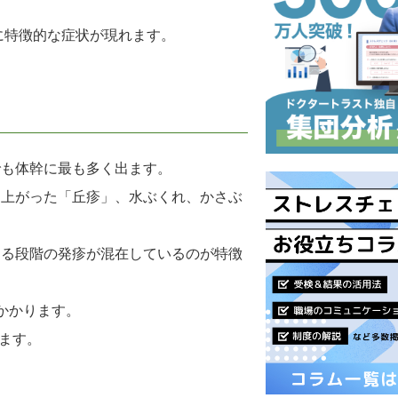
に特徴的な症状が現れます。
でも体幹に最も多く出ます。
り上がった「丘疹」、水ぶくれ、かさぶ
なる段階の発疹が混在しているのが特徴
かかります。
ます。