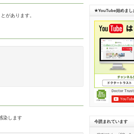
★YouTube始めま
ことがあります。
感染します
今読まれています