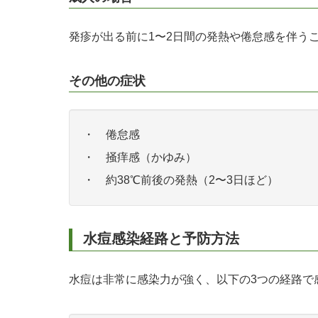
発疹が出る前に1〜2日間の発熱や倦怠感を伴う
その他の症状
・ 倦怠感
・ 掻痒感（かゆみ）
・ 約38℃前後の発熱（2〜3日ほど）
水痘感染経路と予防方法
水痘は非常に感染力が強く、以下の3つの経路で