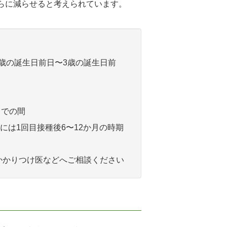
らに減らせると考えられています。
1歳の誕生日前日〜3歳の誕生日前
までの間
には1回目接種後6〜12か月の時期
かかりつけ医などへご相談ください