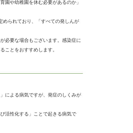
保育園や幼稚園を休む必要があるのか」
定められており、「すべての発しんが
書が必要な場合もございます。感染症に
することをおすすめします。
ス」による病気ですが、発症のしくみが
再び活性化する」ことで起きる病気で