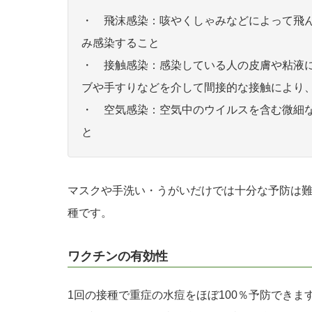
・ 飛沫感染：咳やくしゃみなどによって飛
み感染すること
・ 接触感染：感染している人の皮膚や粘液
ブや手すりなどを介して間接的な接触により
・ 空気感染：空気中のウイルスを含む微細
と
マスクや手洗い・うがいだけでは十分な予防は
種です。
ワクチンの有効性
1回の接種で重症の水痘をほぼ100％予防できま