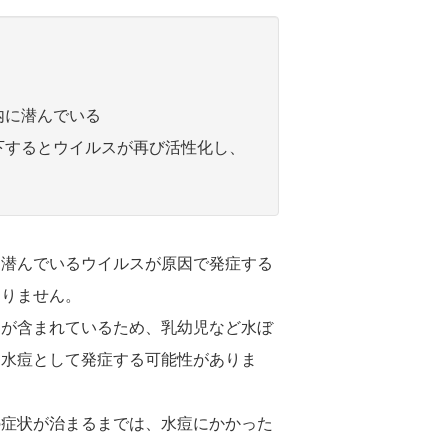
内に潜んでいる
下するとウイルスが再び活性化し、
に潜んでいるウイルスが原因で発症する
ありません。
スが含まれているため、乳幼児など水ぼ
、水痘として発症する可能性がありま
の症状が治まるまでは、水痘にかかった