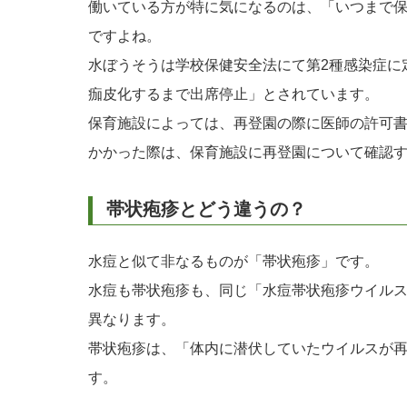
働いている方が特に気になるのは、「いつまで
ですよね。
水ぼうそうは学校保健安全法にて第2種感染症に
痂皮化するまで出席停止」とされています。
保育施設によっては、再登園の際に医師の許可
かかった際は、保育施設に再登園について確認
帯状疱疹とどう違うの？
水痘と似て非なるものが「帯状疱疹」です。
水痘も帯状疱疹も、同じ「水痘帯状疱疹ウイル
異なります。
帯状疱疹は、「体内に潜伏していたウイルスが
す。