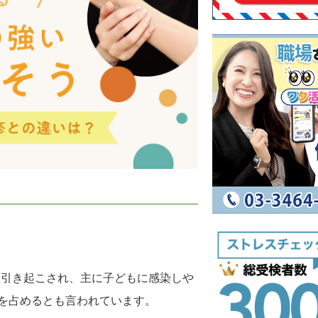
？
て引き起こされ、主に子どもに感染しや
上を占めるとも言われています。