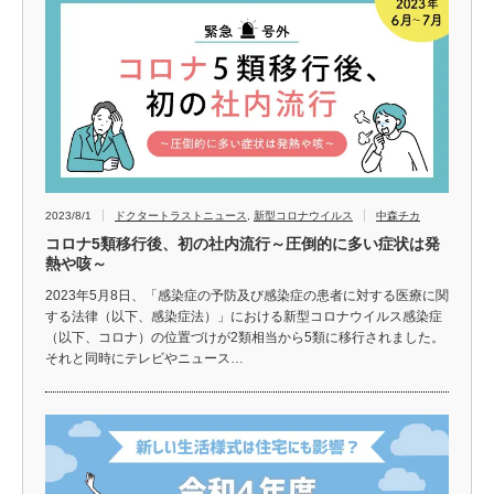
2023/8/1
ドクタートラストニュース
,
新型コロナウイルス
中森チカ
コロナ5類移行後、初の社内流行～圧倒的に多い症状は発
熱や咳～
2023年5月8日、「感染症の予防及び感染症の患者に対する医療に関
する法律（以下、感染症法）」における新型コロナウイルス感染症
（以下、コロナ）の位置づけが2類相当から5類に移行されました。
それと同時にテレビやニュース…