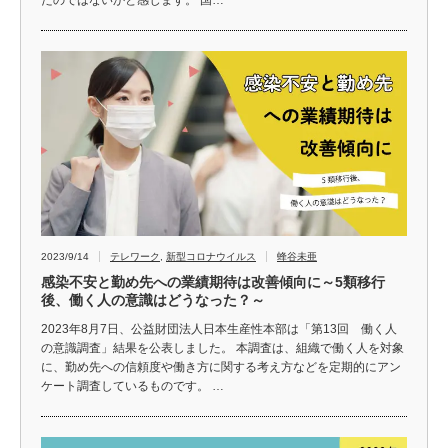
2023/9/14
テレワーク
,
新型コロナウイルス
蜂谷未亜
感染不安と勤め先への業績期待は改善傾向に～5類移行
後、働く人の意識はどうなった？～
2023年8月7日、公益財団法人日本生産性本部は「第13回 働く人
の意識調査」結果を公表しました。 本調査は、組織で働く人を対象
に、勤め先への信頼度や働き方に関する考え方などを定期的にアン
ケート調査しているものです。 …