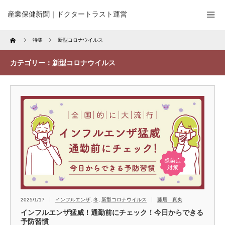
産業保健新聞｜ドクタートラスト運営
Home
特集
新型コロナウイルス
カテゴリー：新型コロナウイルス
2025/1/17
インフルエンザ
,
冬
,
新型コロナウイルス
藤居 真央
インフルエンザ猛威！通勤前にチェック！今日からできる
予防習慣