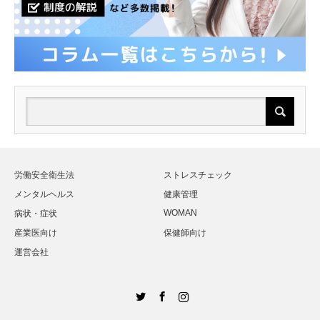
労働安全衛生法
ストレスチェック
メンタルヘルス
健康管理
WOMAN
病状・症状
産業医向け
保健師向け
運営会社
Twitter
Facebook
Instagram