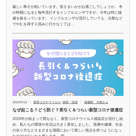
厳しい寒さが続いています。皆さまいかがお過ごしでしょうか。 冬
の時期になると毎年流行するインフルエンザですが、今年は特に猛
威を振るっています。 インフルエンザが流行していても、出勤など
でやむを得ず人混みに行かなくては…
2024/5/13
新型コロナウイルス
,
病状・症状
保健師 大島かよ
なぜ起こる？どう防ぐ？長引く＆つらい新型コロナ後遺症
2020年が始まって間もなく、新型コロナウイルス感染症が流行し始
め、私たちの環境や生活は大きく変化しました。 医療や健康、社会
の在り方などさまざまな場面において新しい視点を持つようになっ
たのではないかと感じます。 国…