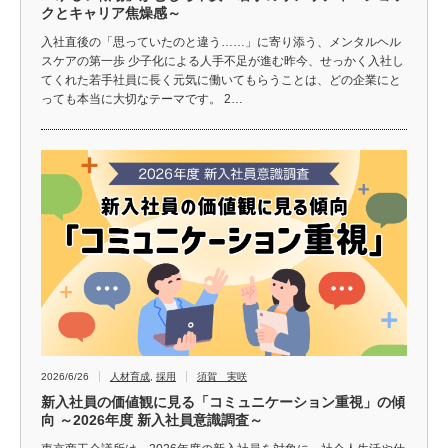
クとキャリア焦燥感～
入社直後の「思っていたのと違う……」に寄り添う、メンタルヘル
スケアの第一歩 少子化による人手不足が進む昨今、せっかく入社し
てくれた若手社員に長く元気に働いてもらうことは、どの企業にと
っても本当に大切なテーマです。 2…
2026/6/26
人材育成
,
採用
須賀 実咲
新入社員の価値観に見る「コミュニケーション重視」の傾
向 ～2026年度 新入社員意識調査～