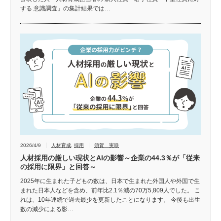
する 意識調査」の集計結果では…
2026/4/9
人材育成
,
採用
須賀 実咲
人材採用の厳しい現状とAIの影響～企業の44.3％が「従来
の採用に限界」と回答～
2025年に生まれた子どもの数は、日本で生まれた外国人や外国で生
まれた日本人などを含め、前年比2.1％減の70万5,809人でした。 こ
れは、10年連続で過去最少を更新したことになります。 今後も出生
数の減少による影…