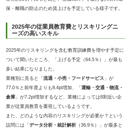
保・離職の防止のため賃上げを予定している様子です。
2025年の従業員教育費とリスキリングニ
ーズの高いスキル
2025年のリスキリングを含む教育訓練費を増やす予定に
ついて聞いたところ、「上げる予定（64.5％）」が最も
多い結果になりました。
業種別に見ると「
流通・⼩売・フードサービス
」が
77.0％と前年度よりも8.4pt増加、「
運輸・交通・物流・
倉庫
」が7.2pt増加するなど、業種によっては8割近い企
業が従業員教育を重視しているようです。
また、どのような内容のリスキリングが必要か？という
設問には「
データ分析・統計解析
（36.9％）」が最多と