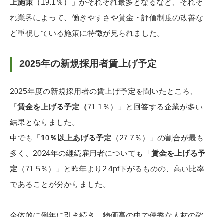
上施策
（19.1％）」がそれぞれ最多となるなど、それぞ
れ業界によって、働きやすさや賃金・評価制度の改善な
ど重視している施策に特徴が見られました。
2025年の新規採用者賃上げ予定
2025年度の新規採用者の賃上げ予定を聞いたところ、
「
賃金を上げる予定（
71.1％）」と回答する企業が多い
結果となりました。
中でも「
10％以上あげる予定
（27.7％）」の割合が最も
多く、2024年の継続雇用者についても「
賃金を上げる予
定
（71.5％）」と昨年より2.4pt下がるものの、高い比率
であることが分かりました。
全体的に例年に引き続き、物価高の中で優秀な人材の確