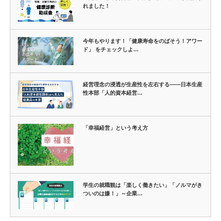
れました！
今年もやります！「健康寿命をのばそう！アワー
ド」 をチェックしよ…
経営理念の浸透が生産性を左右する――日本生産
性本部「人的資本経営…
「幸福経営」という考え方
学生の就職観は「楽しく働きたい」「ノルマがき
ついのは嫌！」～企業…