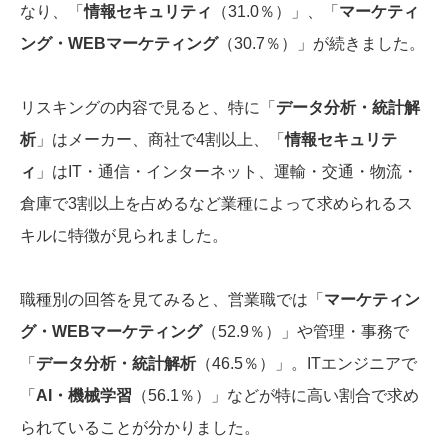
なり、「
情報セキュリティ
（31.0％）」、「
マーケティ
ング・WEBマーケティング
（30.7％）」が続きました。
リスキングの内容で見ると、特に「
データ分析・統計解
析
」はメーカー、商社で4割以上、「
情報セキュリテ
ィ
」はIT・通信・インターネット、運輸・交通・物流・
倉庫で3割以上を占めるなど業種によって求められるス
キルに特徴が見られました。
職種別の回答を見てみると、営業職では「
マーケティン
グ・WEBマーケティング
（52.9％）」や管理・事務で
「
データ分析・統計解析
（46.5％）」。ITエンジニアで
「
AI・機械学習
（56.1％）」などが特に高い割合で求め
られていることが分かりました。