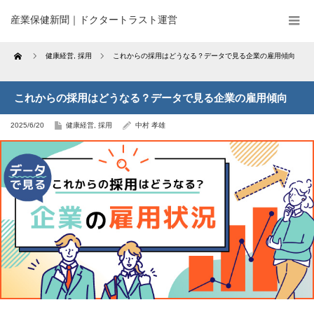
産業保健新聞｜ドクタートラスト運営
Home
健康経営
,
採用
これからの採用はどうなる？データで見る企業の雇用傾向
これからの採用はどうなる？データで見る企業の雇用傾向
2025/6/20
健康経営
,
採用
中村 孝雄