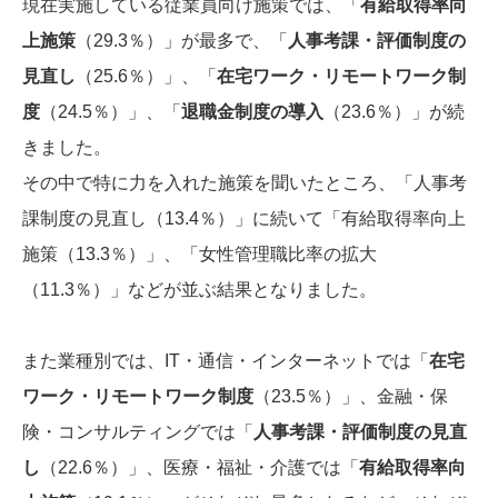
現在実施している従業員向け施策では、「
有給取得率向
上施策
（29.3％）」が最多で、「
人事考課・評価制度の
見直し
（25.6％）」、「
在宅ワーク・リモートワーク制
度
（24.5％）」、「
退職金制度の導入
（23.6％）」が続
きました。
その中で特に力を入れた施策を聞いたところ、「人事考
課制度の見直し（13.4％）」に続いて「有給取得率向上
施策（13.3％）」、「女性管理職比率の拡大
（11.3％）」などが並ぶ結果となりました。
また業種別では、IT・通信・インターネットでは「
在宅
ワーク・リモートワーク制度
（23.5％）」、金融・保
険・コンサルティングでは「
人事考課・評価制度の見直
し
（22.6％）」、医療・福祉・介護では「
有給取得率向