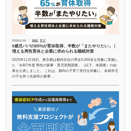
2026/1/16
睡眠
,
育児
0歳児パパの65%が育休取得、半数が「またやりたい」｜
増える男性育休と企業に求められる睡眠対策
2025年11月18日、東京都は都内在住の男女5,000名を対象に実施し
た「令和7年度 男性の家事・育児実態調査」（以下、本調査）の結
果を公表しました。 これは、都内の子育て世代を対象に、未就学児
の子を持つ夫婦等の家事…