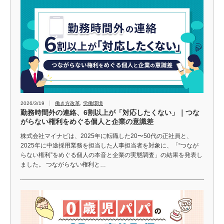
2026/3/19
働き方改革
,
労働環境
勤務時間外の連絡、6割以上が「対応したくない」｜つな
がらない権利をめぐる個人と企業の意識差
株式会社マイナビは、2025年に転職した20〜50代の正社員と、
2025年に中途採用業務を担当した人事担当者を対象に、「“つなが
らない権利”をめぐる個人の本音と企業の実態調査」の結果を発表し
ました。 つながらない権利と…