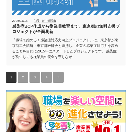
2025/11/14
労災
,
衛生管理者
感染症BCP作成から従業員教育まで。東京都の無料支援プ
ロジェクトが全面刷新
「職場で始める！感染症対応力向上プロジェクト」は、東京都が東
京商工会議所・東京都医師会と連携し、企業の感染症対応力を高め
ることを目的に2015年にスタートしたプロジェクトです。 感染症
が発生しても従業員の安全を守りなが…
1
2
3
4
»