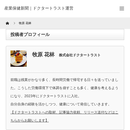
産業保健新聞｜ドクタートラスト運営
Home
牧原 花林
投稿者プロフィール
牧原 花林
株式会社ドクタートラスト
前職は残業がかなり多く、長時間労働で帰宅する日々を送っていまし
た。こうした労働環境下で体調を崩すことも多く、健康を考えるよう
になり、2023年にドクタートラストに入社。
自分自身の経験を活かしつつ、健康について発信していきます。
【ドクタートラストへの取材、記事協力依頼、リリース送付などはこ
ちらからお願いします】