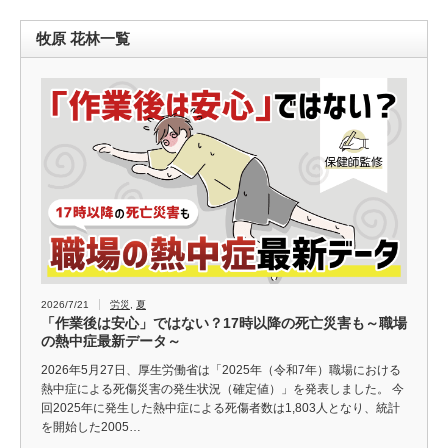
牧原 花林一覧
2026/7/21
労災
,
夏
「作業後は安心」ではない？17時以降の死亡災害も～職場
の熱中症最新データ～
2026年5月27日、厚生労働省は「2025年（令和7年）職場における
熱中症による死傷災害の発生状況（確定値）」を発表しました。 今
回2025年に発生した熱中症による死傷者数は1,803人となり、統計
を開始した2005…