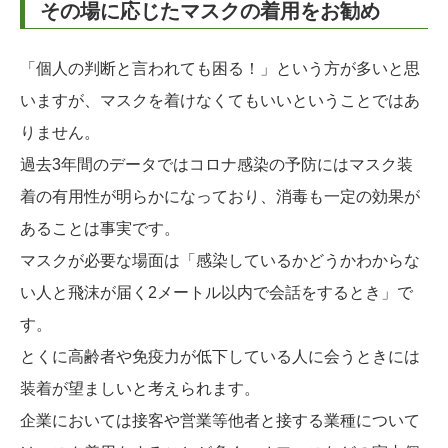
その場に応じたマスクの着用をお勧め
「個人の判断と言われても困る！」という方が多いと思
いますが、マスクを着けなくてもいいということではあ
りません。
過去3年間のデータではコロナ感染の予防にはマスク装
着の有用性が明らかになっており、消毒も一定の効果が
あることは事実です。
マスクが必要な場面は「感染しているかどうかわからな
い人と飛沫が届く2メートル以内で会話をするとき」で
す。
とくに高齢者や免疫力が低下している人に会うときには
装着が望ましいと考えられます。
企業においては接客や営業等他者と接する業種について