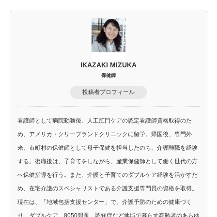
IKAZAKI MIZUKA
保健師
投稿者プロフィール
看護師として病院勤務後、人工肛門ケアの認定看護師資格取得のた
め、アメリカ・クリーブランドクリニックに留学。帰国後、専門外
来、市町村の保健師として母子保健を担当したのち、介護離職を経験
する。復職後は、子育てをしながら、産業保健師として働く世代の方
へ保健指導を行う。また、介護と子育てのダブルケア経験を活かすた
め、在宅介護のスペシャリストである介護支援専門員の資格を取得。
現在は、「地域包括支援センター」で、介護予防のための健康づく
り、ダブルケア、8050問題、認知症など地域で暮らす高齢者のあらゆ