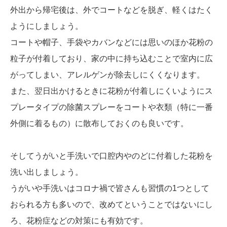
外出から帰宅後は、外でコートなどを脱ぎ、軽くはたく
ようにしましょう。
コートや帽子、手袋やカバンなどには思いのほか花粉の
粒子が付着しており、家の中に持ち込むことで室内に広
がってしまい、アレルゲンが除去しにくくなります。
また、翌日出かけるときに花粉が付着しにくいようにス
プレータイプの除菌スプレーをコートや衣類（特に一番
外側に着るもの）に散布しておくのも良いです。
そしてうがいと手洗いで口腔内やのどに付着した花粉を
洗い出しましょう。
うがいや手洗いはコロナ禍で皆さんも習慣の1つとして
おられる方も多いので、改めてということではないにし
ろ、花粉症などの対策にも有効です。