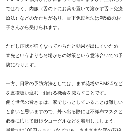
ではなく、内服（舌の下にお薬を置いて溶かす舌下免疫
療法）などのかたちがあり、舌下免疫療法は満5歳のお
子さんから受けられます。
ただし症状が強くなってからだと効果が出にくいため、
春先というよりも冬場からの対策という意味合いでの予
防になります。
一方、日常の予防方法としては、まず花粉やP.M2.5など
を直接吸い込む・触れる機会を減らすことです。
働く世代の皆さまは、家でじっとしていることは難しい
と多いと思いますので、外へ出る際には不織布マスクと
必要に応じて眼鏡やゴーグルなどを着用しましょう。
最近では100円ショップなどでも、さまざまな形の花粉