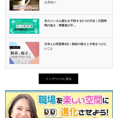
と少ない
冬のメンタル疲れを予防する4つの方法｜日照時
間の短さ・寒暖差が不…
日本人の死因第4位！肺炎の怖さと今気をつけた
いこと
トップページに戻る