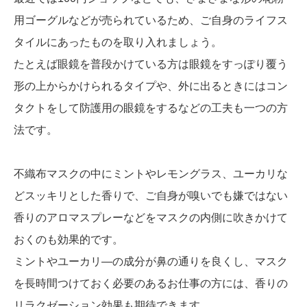
用ゴーグルなどが売られているため、ご自身のライフス
タイルにあったものを取り入れましょう。
たとえば眼鏡を普段かけている方は眼鏡をすっぽり覆う
形の上からかけられるタイプや、外に出るときにはコン
タクトをして防護用の眼鏡をするなどの工夫も一つの方
法です。
不織布マスクの中にミントやレモングラス、ユーカリな
どスッキリとした香りで、ご自身が嗅いでも嫌ではない
香りのアロマスプレーなどをマスクの内側に吹きかけて
おくのも効果的です。
ミントやユーカリ―の成分が鼻の通りを良くし、マスク
を長時間つけておく必要のあるお仕事の方には、香りの
リラクゼーション効果も期待できます。