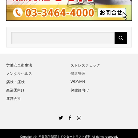
労働安全衛生法
ストレスチェック
メンタルヘルス
健康管理
WOMAN
病状・症状
産業医向け
保健師向け
運営会社
Twitter
Facebook
Instagram
Copyright ©
産業保健新聞｜ドクタートラスト運営
All rights reserved.