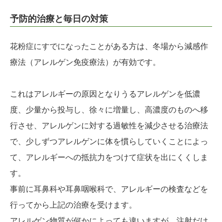
予防的治療と毎日の対策
花粉症にすでになったことがある方は、冬場から減感作
療法（アレルゲン免疫療法）が有効です。
これはアレルギーの原因となりうるアレルゲンを低濃
度、少量から投与し、徐々に増量し、高濃度のものへ移
行させ、アレルゲンに対する過敏性を減少させる治療法
で、少しずつアレルゲンに体を慣らしていくことによっ
て、アレルギーへの抵抗力をつけて症状を出にくくしま
す。
事前に耳鼻科や耳鼻咽喉科で、アレルギーの検査などを
行ってから上記の治療を受けます。
アレルゲン物質が何かによっても違いますが、注射だけ