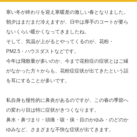
寒い冬が終わりを迎え寒暖差の激しい春となりました。
朝夕はまだまだ冷えますが、日中は厚手のコートが要ら
ないくらい暖かくなってきましたね。
そして、気温が上がるとやってくるのが、花粉・
PM2.5・ハウスダストなどです。
今年は飛散量が多いのか、今まで花粉症の症状とはご縁
がなかった方々からも、花粉症症状が出てきたという話
を耳にすることが多いです。
私自身も慢性的に鼻炎があるのですが、この春の季節へ
の変わり目は特に症状がきつくなります。
鼻水・鼻づまり・頭痛・咳・痰・目のかゆみ・のどのか
ゆみなど、さまざまな不快な症状が出てきます。