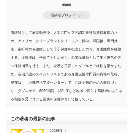
保健師
投稿者プロフィール
看護師として病院勤務後、人工肛門ケアの認定看護師資格取得のた
め、アメリカ・クリーブランドクリニックに留学。帰国後、専門外
来、市町村の保健師として母子保健を担当したのち、介護離職を経験
する。復職後は、子育てをしながら、産業保健師として働く世代の方
へ保健指導を行う。また、介護と子育てのダブルケア経験を活かすた
め、在宅介護のスペシャリストである介護支援専門員の資格を取得。
現在は、「地域包括支援センター」で、介護予防のための健康づく
り、ダブルケア、8050問題、認知症など地域で暮らす高齢者のあらゆ
る相談を受け付ける業務を保健師として担っている。
この著者の最新の記事
2023/5/1