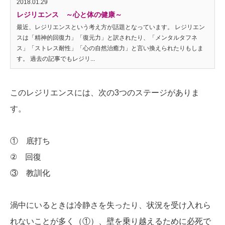
2018.01.29
レジリエンス ～心と体の健康～
最近、レジリエンスという考え方が話題となっています。 レジリエン
スは「精神的回復力」「復元力」と訳されたり、「メンタルタフネ
ス」「ストレス耐性」「心の自然治癒力」と言い換えられたりもしま
す。 過去の記事でもレジリ...
このレジリエンスには、次の3つのステージがありま
す。
① 底打ち
② 回復
③ 教訓化
渦中にいるときは冷静さを失ったり、状況を受け入れら
れないことが多く（①）、壁を乗り越えるために必死で