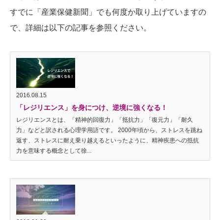
すでに「産業保健新聞」でも何度か取り上げていますの
で、詳細は以下の記事を参照ください。
2016.08.15
「レジリエンス」を身につけ、逆境に強くなる！
レジリエンスとは、「精神的回復力」「抵抗力」「復元力」「耐久
力」などと訳される心理学用語です。 2000年頃から、ストレスを跳ね
返す、ストレスに耐え乗り越えるといったように、精神疾患への抵抗
力を意味する概念として徐...