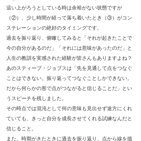
這い上がろうとしている時は余裕がない状態ですが
（②）、少し時間が経って落ち着いたとき（③）がコン
ステレーションの絶好のタイミングです。
過去を振り返り、俯瞰してみると「それが起きたことで
今の自分があるのだ」「それには意味があったのだ」と
人生の教訓を実感された経験が皆さんもありますよね？
あのスティーブ・ジョブスは「先を見通して点をつなぐ
ことはできない。振り返ってつなぐことしかできない。
だから何らかの形で点がつながると信じることだ」とい
うスピーチを残しました。
その時点では混沌として何の意味も見出せず途方にくれ
ていても、きっと自分を成長させてくれる試練なんだと
信じること。
また、時期がきたときに過去を振り返り、点から線を描