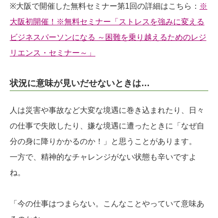
※大阪で開催した無料セミナー第1回の詳細はこちら：
※
大阪初開催！※無料セミナー「ストレスを強みに変える
ビジネスパーソンになる ～困難を乗り越えるためのレジ
リエンス・セミナー～」
状況に意味が見いだせないときは…
人は災害や事故など大変な境遇に巻き込まれたり、日々
の仕事で失敗したり、嫌な境遇に遭ったときに「なぜ自
分の身に降りかかるのか！」と思うことがあります。
一方で、精神的なチャレンジがない状態も辛いですよ
ね。
「今の仕事はつまらない。こんなことやっていて意味あ