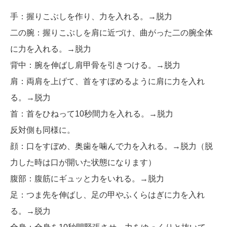
手：握りこぶしを作り、力を入れる。→脱力
二の腕：握りこぶしを肩に近づけ、曲がった二の腕全体
に力を入れる。→脱力
背中：腕を伸ばし肩甲骨を引きつける。→脱力
肩：両肩を上げて、首をすぼめるように肩に力を入れ
る。→脱力
首：首をひねって10秒間力を入れる。→脱力
反対側も同様に。
顔：口をすぼめ、奥歯を噛んで力を入れる。→脱力（脱
力した時は口が開いた状態になります）
腹部：腹筋にギュッと力をいれる。→脱力
足：つま先を伸ばし、足の甲やふくらはぎに力を入れ
る。→脱力