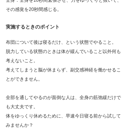
全身：全身を10秒間緊張させ、力をゆっくりと抜いて、
その感覚を20秒間感じる。
実施するときのポイント
布団について後は寝るだけ、という状態でやること。
脱力している状態のときは体が緩んでいること以外何も
考えないこと。
考えてしまうと脳が休まらず、副交感神経を働かせるこ
とができません。
全部を通してやるのが面倒な人は、全身の筋弛緩だけで
も大丈夫です。
体をゆっくり休めるために、早速今日寝る前から試して
みませんか？