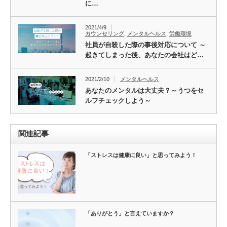
に…
2021/4/9
カウンセリング
,
メンタルヘルス
,
労働環境
社員が自殺した際の事後対応について ～
起きてしまった後、あなたの会社はど…
2021/2/10
メンタルヘルス
あなたのメンタルは大丈夫？～うつをセ
ルフチェックしよう～
関連記事
「ストレスは健康に良い」と思ってみよう！
「ありがとう」と言えていますか？