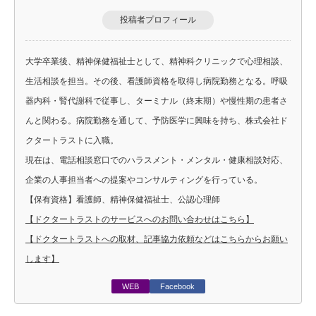
投稿者プロフィール
大学卒業後、精神保健福祉士として、精神科クリニックで心理相談、
生活相談を担当。その後、看護師資格を取得し病院勤務となる。呼吸
器内科・腎代謝科で従事し、ターミナル（終末期）や慢性期の患者さ
んと関わる。病院勤務を通して、予防医学に興味を持ち、株式会社ド
クタートラストに入職。
現在は、電話相談窓口でのハラスメント・メンタル・健康相談対応、
企業の人事担当者への提案やコンサルティングを行っている。
【保有資格】看護師、精神保健福祉士、公認心理師
【ドクタートラストのサービスへのお問い合わせはこちら】
【ドクタートラストへの取材、記事協力依頼などはこちらからお願い
します】
WEB
Facebook