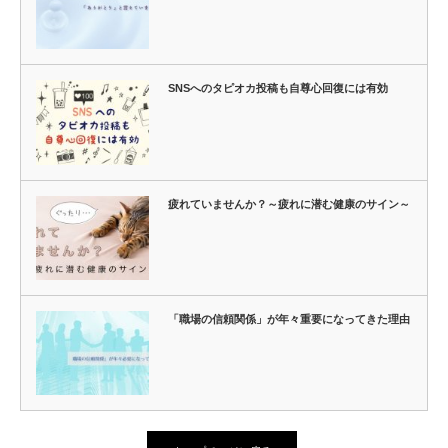
SNSへのタピオカ投稿も自尊心回復には有効
疲れていませんか？～疲れに潜む健康のサイン～
「職場の信頼関係」が年々重要になってきた理由