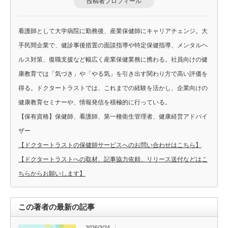
投稿者プロフィール
看護師として大学病院に勤務後、産業保健師にキャリアチェンジ。大
手民間企業で、健診事後措置の面談指導や特定保健指導、メンタルヘ
ルス対策、復職支援など幅広く産業保健業務に携わる。社員向けの健
康教育では「気づき」や「やる気」を引き出す関わり方で高い評価を
得る。ドクタートラストでは、これまでの経験を活かし、企業向けの
健康教育セミナーや、情報発信を積極的に行っている。
【保有資格】保健師、看護師、第一種衛生管理者、健康経営アドバイ
ザー
【ドクタートラストの保健師サービスへのお問い合わせはこちら】
【ドクタートラストへの取材、記事協力依頼、リリース送付などはこ
ちらからお願いします】
この著者の最新の記事
2026/3/24