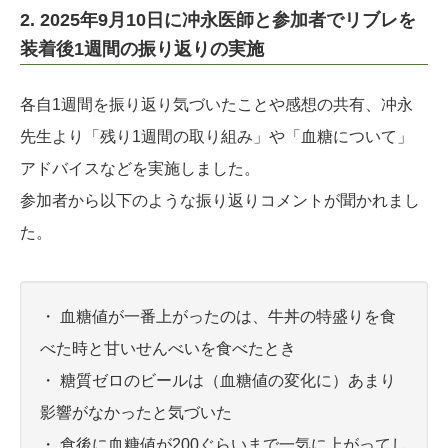
2. 2025年9月10日に冲永医師と参加者でリブレを
装着後1週間の振り返りの実施
各自1週間を振り返り気づいたことや感想の共有、冲永
先生より「残り1週間の取り組み」や「血糖について」
アドバイスなどを実施しました。
参加者から以下のような振り返りコメントが聞かれまし
た。
・ 血糖値が一番上がったのは、牛丼の特盛りを食
べた時と甘いせんべいを食べたとき
・ 糖質ゼロのビールは（血糖値の変化に）あまり
影響がなかったと気づいた
・ 食後に血糖値が200ぐらいまで一気に上がってし