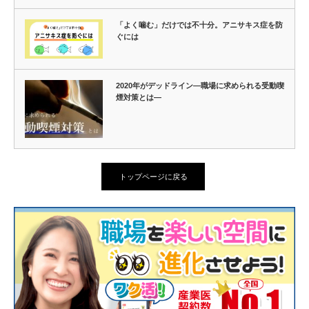
「よく噛む」だけでは不十分。アニサキス症を防
ぐには
2020年がデッドライン―職場に求められる受動喫
煙対策とは―
トップページに戻る