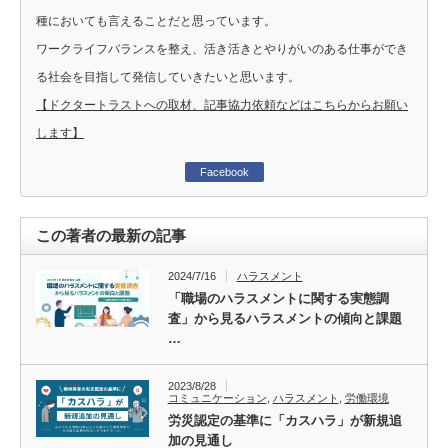
種においても言えることだと思っています。
ワークライフバランスを整え、活き活きとやりがいのある仕事ができ
る社会を目指して発信していきたいと思います。
【ドクタートラストへの取材、記事協力依頼などはこちらからお願い
します】
Facebook
この著者の最新の記事
2024/7/16
ハラスメント
「職場のハラスメントに関する実態調
査」から見るハラスメントの傾向と課題
…
2023/8/28
コミュニケーション
,
ハラスメント
,
労働環境
労災認定の基準に「カスハラ」が新規追
加の見通し