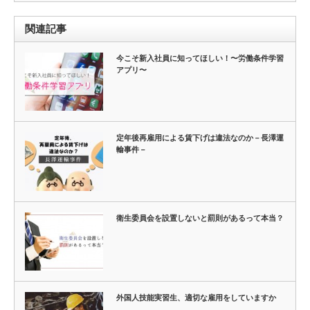
関連記事
今こそ新入社員に知ってほしい！〜労働条件学習
アプリ〜
定年後再雇用による賃下げは違法なのか－長澤運
輸事件－
衛生委員会を設置しないと罰則があるって本当？
外国人技能実習生、適切な雇用をしていますか