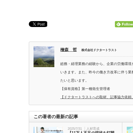
檜森 哲
株式会社ドクタートラスト
総務・経理業務の経験から、企業の労働環境
いきます。また、昨今の働き方改革に伴う業
たいと思います。
【保有資格】第一種衛生管理者
【ドクタートラストへの取材、記事協力依頼
この著者の最新の記事
2025/7/31
人材育成
【11万人不足の現状を打開