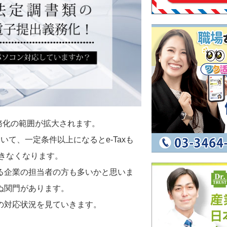
務化の範囲が拡大されます。
て、一定条件以上になるとe-Taxも
できなくなります。
いる企業の担当者の方も多いかと思いま
わぬ関門があります。
ンの対応状況を見ていきます。