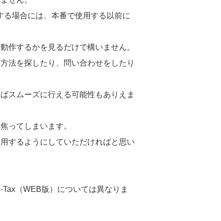
用する場合には、本番で使用する以前に
。
く動作するかを見るだけで構いません。
決方法を探したり、問い合わせをしたり
ればスムーズに行える可能性もありえま
も焦ってしまいます。
利用するようにしていただければと思い
-Tax（WEB版）については異なりま