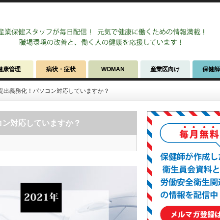
健康管理
病状・症状
WOMAN
産業医向け
保健
子提出義務化！パソコン対応していますか？
コン対応していますか？