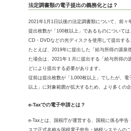
法定調書類の電子提出の義務化とは？
2021年1月1日以後の法定調書類について、前
提出枚数が「100枚以上」であるものについては、
CD・DVDなどの光ディスクを使用して提出す
たとえば、2019年に提出した「給与所得の源泉
た場合は、2021年１月に提出する「給与所得の源泉
どにより提出する必要があります。
従前は提出枚数が「1,000枚以上」でしたが、電
以上」に対象範囲が拡大するため、より多くの
e-Taxでの電子申請とは？
e-Taxとは、国税庁が運営する、国税に係る申
スで正式名称を国税電子申告・納税システムの