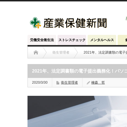
労働安全衛生法
ストレスチェック
メンタルヘルス
衛生管理者
2021年、法定調書類の電
2021年、法定調書類の電子提出義務化！パソ
2020/3/30
衛生管理者
檜森 哲