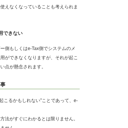
は使えなくなっていることも考えられま
用できない
側もしくはe-Tax側でシステムのメ
利用ができなくなりますが、それが起こ
ない点が懸念されます。
い事
”起こるかもしれない”ことであって、e-
決方法がすぐにわかるとは限りません。
れません。