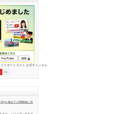
 EQを高めて人間関係に活
える？ ～ジョブ・クラフ