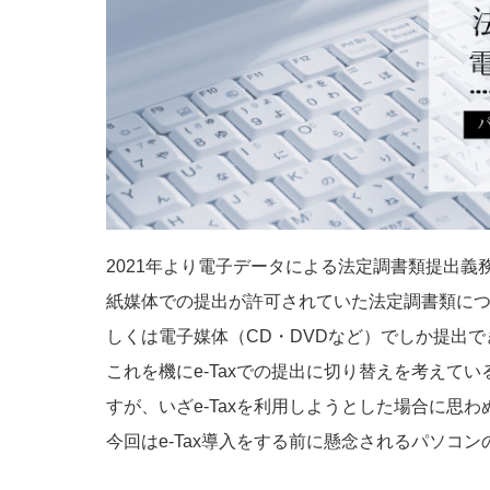
2021年より電子データによる法定調書類提出義
紙媒体での提出が許可されていた法定調書類につい
しくは電子媒体（CD・DVDなど）でしか提出
これを機にe-Taxでの提出に切り替えを考えて
すが、いざe-Taxを利用しようとした場合に思
今回はe-Tax導入をする前に懸念されるパソコ