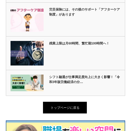
労災保険には、その後のサポート「アフターケア
制度」があります
残業上限は月60時間、繁忙期100時間へ！
シフト融通が仕事満足度向上に大きく影響！「令
和3年版労働経済の分…
トップページに戻る