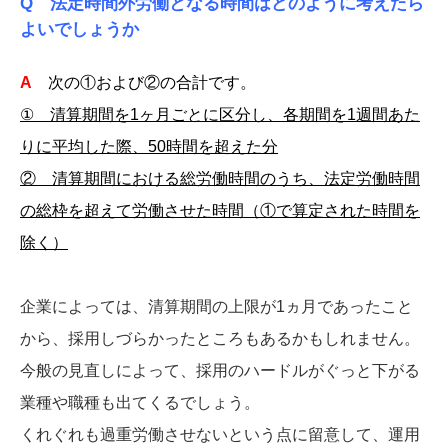
Q 法定時間外労働となる時間はどのように考えたら
よいでしょうか
A
次の①および②の合計です。
① 清算期間を1ヶ月ごとに区分し、各期間を1週間あた
りに平均した際、50時間を超えた分
② 清算期間における総労働時間のうち、法定労働時間
の総枠を超えて労働させた時間（①で算定された時間を
除く）
企業によっては、清算期間の上限が1ヵ月であったこと
から、採用しづらかったところもあるかもしれません。
今般の見直しによって、採用のハードルがぐっと下がる
業種や職種も出てくるでしょう。
くれぐれも過重労働させないという点に留意して、運用