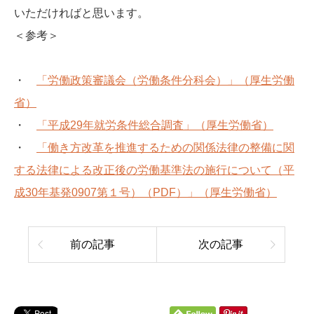
いただければと思います。
＜参考＞
・
「労働政策審議会（労働条件分科会）」（厚生労働
省）
・
「平成29年就労条件総合調査」（厚生労働省）
・
「働き方改革を推進するための関係法律の整備に関
する法律による改正後の労働基準法の施行について（平
成30年基発0907第１号）（PDF）」（厚生労働省）
前の記事
次の記事