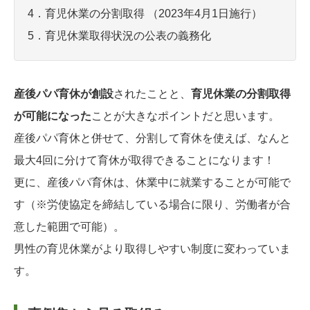
4．育児休業の分割取得 （2023年4月1日施行）
5．育児休業取得状況の公表の義務化
産後パパ育休が創設
されたことと、
育児休業の分割取得
が可能になった
ことが大きなポイントだと思います。
産後パパ育休と併せて、分割して育休を使えば、なんと
最大4回に分けて育休が取得できることになります！
更に、産後パパ育休は、休業中に就業することが可能で
す（※労使協定を締結している場合に限り、労働者が合
意した範囲で可能）。
男性の育児休業がより取得しやすい制度に変わっていま
す。