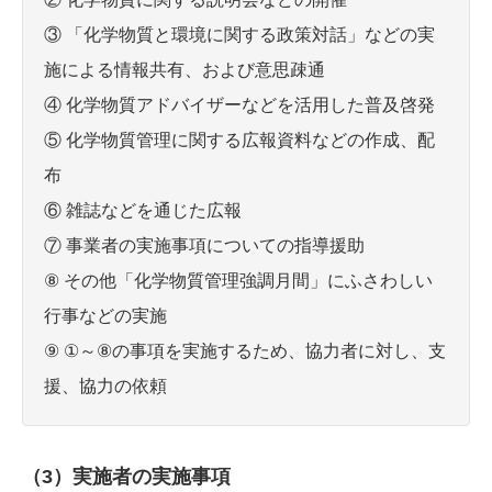
③ 「化学物質と環境に関する政策対話」などの実
施による情報共有、および意思疎通
④ 化学物質アドバイザーなどを活用した普及啓発
⑤ 化学物質管理に関する広報資料などの作成、配
布
⑥ 雑誌などを通じた広報
⑦ 事業者の実施事項についての指導援助
⑧ その他「化学物質管理強調月間」にふさわしい
行事などの実施
⑨ ①～⑧の事項を実施するため、協力者に対し、支
援、協力の依頼
（3）実施者の実施事項