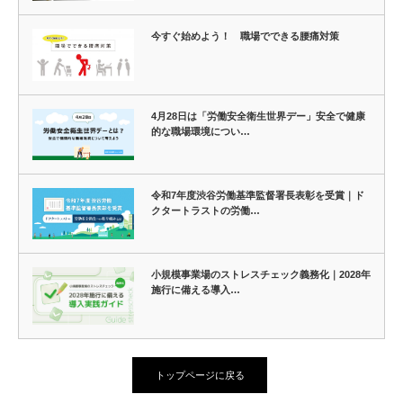
今すぐ始めよう！ 職場でできる腰痛対策
4月28日は「労働安全衛生世界デー」安全で健康
的な職場環境につい…
令和7年度渋谷労働基準監督署長表彰を受賞｜ド
クタートラストの労働…
小規模事業場のストレスチェック義務化｜2028年
施行に備える導入…
トップページに戻る