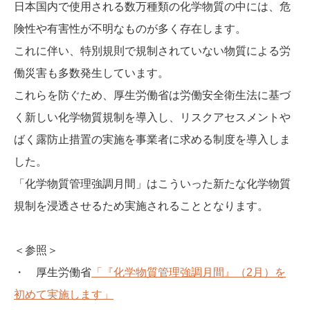
日本国内で使用される数万種類の化学物質の中には、危
険性や有害性が不明なものが多く存在します。
これに伴い、特別規則で規制されていない物質による労
働災害も多数発生しています。
これらを防ぐため、厚生労働省は労働安全衛生法に基づ
く新しい化学物質規制を導入し、リスクアセスメントや
ばく露防止措置の実施を事業者に求める制度を導入しま
した。
「化学物質管理強調月間」はこういった新たな化学物質
規制を浸透させるため実施されることとなります。
＜参照＞
・ 厚生労働省
「『化学物質管理強調月間』（2月）を
初めて実施します」