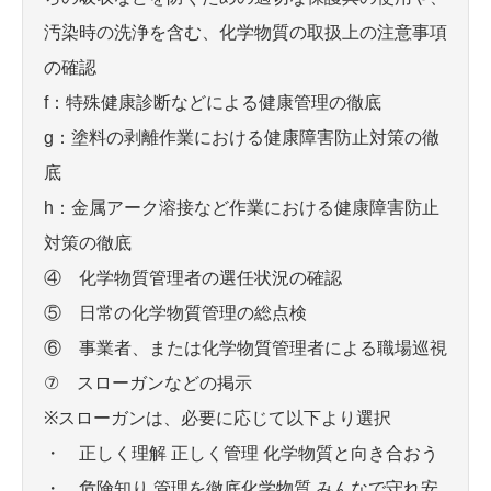
汚染時の洗浄を含む、化学物質の取扱上の注意事項
の確認
f：特殊健康診断などによる健康管理の徹底
g：塗料の剥離作業における健康障害防止対策の徹
底
h：金属アーク溶接など作業における健康障害防止
対策の徹底
④ 化学物質管理者の選任状況の確認
⑤ 日常の化学物質管理の総点検
⑥ 事業者、または化学物質管理者による職場巡視
⑦ スローガンなどの掲示
※スローガンは、必要に応じて以下より選択
・ 正しく理解 正しく管理 化学物質と向き合おう
・ 危険知り 管理を徹底化学物質 みんなで守れ安