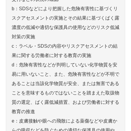
b：SDSなどにより把握した危険有害性に基づくリ
スクアセスメントの実施とその結果に基づくばく露
濃度の低減や適切な保護具の使用などのリスク低減
対策の実施
c：ラベル・SDSの内容やリスクアセスメントの結
果に関する労働者に対する教育の実施
d：危険有害性などが判明していない化学物質を安
易に用いないこと、また、危険有害性などが不明で
あることは当該化学物質が安全、または無害である
ことを意味するものではないことを踏まえた取扱物
質の選定、ばく露低減措置、および労働者に対する
教育の推進
e：皮膚接触や眼への飛散による薬傷などや皮膚か
らの吸収などを防ぐための適切な保護具の使用や、