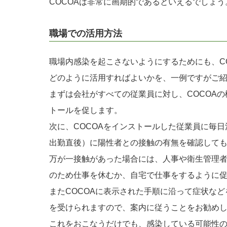
COCOAは非常に画期的であるといえるでしょう
職場での活用方法
職場内感染を起こさないようにするためにも、C
どのように活用すればよいかを、一例ですがご
まずは会社がすべての従業員に対し、COCOA
トールを促します。
次に、COCOAをインストールした従業員に毎
出勤直後）に陽性者との接触の有無を確認して
万が一接触があった場合には、人事や衛生管理
のため仕事を休むか、自宅で仕事をするように
またCOCOAに表示された手順に沿って症状な
を受けられますので、案内に従うことをお勧め
これをおこなうだけでも、感染している可能性