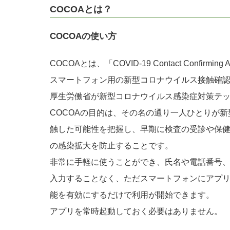
COCOAとは？
COCOAの使い方
COCOAとは、「COVID-19 Contact Confirmi
スマートフォン用の新型コロナウイルス接触確
厚生労働省が新型コロナウイルス感染症対策テ
COCOAの目的は、その名の通り一人ひとりが
触した可能性を把握し、早期に検査の受診や保
の感染拡大を防止することです。
非常に手軽に使うことができ、氏名や電話番号
入力することなく、ただスマートフォンにアプ
能を有効にするだけで利用が開始できます。
アプリを常時起動しておく必要はありません。