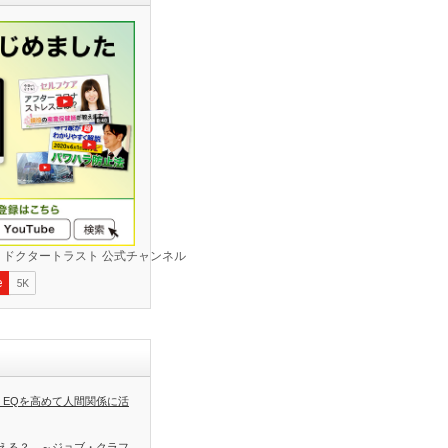
 EQを高めて人間関係に活
える？ ～ジョブ・クラフ