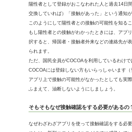
陽性者として登録がおこなわれた人と過去14日
交換していれば）「接触があった」という通知
このようにして陽性者との接触の可能性を知る
もし陽性者との接触がわかったときには、アプ
択すると、帰国者・接触者外来などの連絡先が
られます。
ただ、国民全員がCOCOAを利用しているわけ
COCOAには登録しない方もいらっしゃいます
アプリ上で接触の可能性がなかったとしても実
ふまえて、油断しないようにしましょう。
そもそもなぜ接触確認をする必要があるの
なぜわざわざアプリを使って接触確認をする必