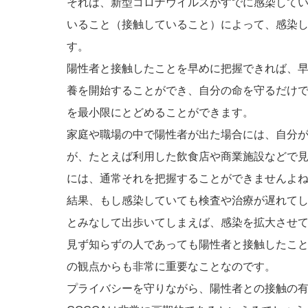
それは、新型コロナウイルスがすでに感染して
いること（接触していること）によって、感染
す。
陽性者と接触したことを早めに把握できれば、
養を開始することができ、自分の命を守るだけ
を最小限にとどめることができます。
家庭や職場の中で陽性者が出た場合には、自分
が、たとえば利用した飲食店や商業施設などで
には、通常それを把握することができませんよ
結果、もし感染していても検査や治療が遅れて
とみなして出歩いてしまえば、感染を拡大させ
見ず知らずの人であっても陽性者と接触したこ
の観点からも非常に重要なことなのです。
プライバシーを守りながら、陽性者との接触の