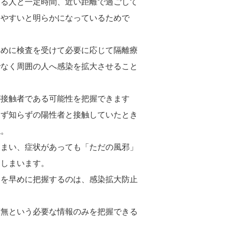
いる人と一定時間、近い距離で過ごして
しやすいと明らかになっているためで
早めに検査を受けて必要に応じて隔離療
でなく周囲の人へ感染を拡大させること
が接触者である可能性を把握できます
見ず知らずの陽性者と接触していたとき
ね。
しまい、症状があっても「ただの風邪」
てしまいます。
とを早めに把握するのは、感染拡大防止
有無という必要な情報のみを把握できる