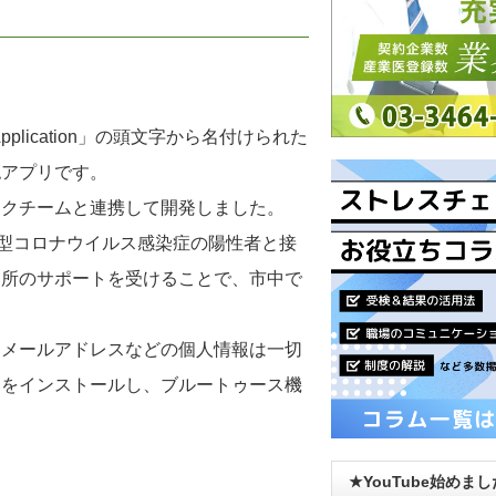
ng Application」の頭文字から名付けられた
認アプリです。
ックチームと連携して開発しました。
新型コロナウイルス感染症の陽性者と接
健所のサポートを受けることで、市中で
、メールアドレスなどの個人情報は一切
リをインストールし、ブルートゥース機
★YouTube始めま