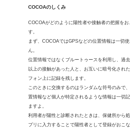
COCOAのしくみ
COCOAがどのように陽性者や接触者の把握を
す。
まず、COCOAではGPSなどの位置情報は一切
ん。
位置情報ではなくブルートゥースを利用し、過去1
以上の接触があった人と、お互いに暗号化され
フォン上に記録を残します。
このときに交換するのはランダムな符号のみで
置情報など個人が特定されるような情報は一切
ますよ。
利用者が陽性と診断されたときは、保健所から
プリに入力することで陽性者として登録がおこ