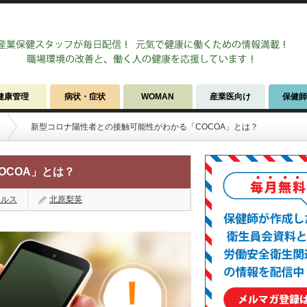
健康管理
病状・症状
WOMAN
産業医向け
保健
新型コロナ陽性者との接触可能性がわかる「COCOA」とは？
OCOA」とは？
イルス
北原梨英