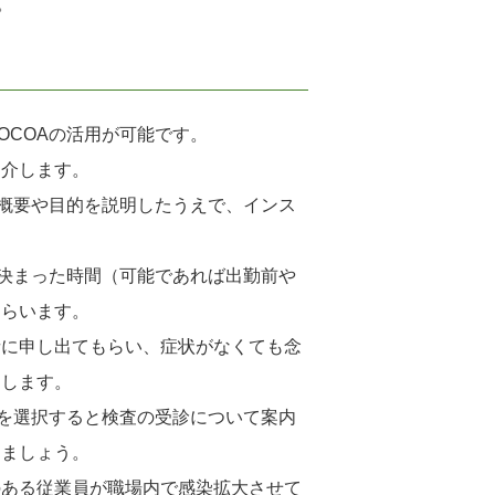
。
OCOAの活用が可能です。
紹介します。
の概要や目的を説明したうえで、インス
日決まった時間（可能であれば出勤前や
もらいます。
者に申し出てもらい、症状がなくても念
促します。
どを選択すると検査の受診について案内
しましょう。
のある従業員が職場内で感染拡大させて