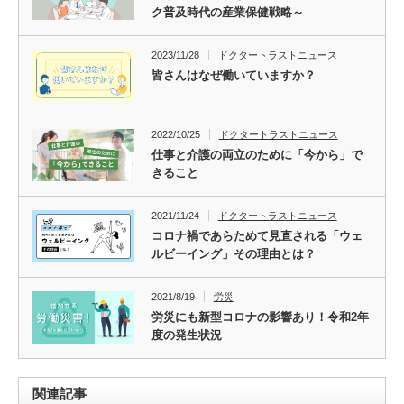
ク普及時代の産業保健戦略～
2023/11/28
ドクタートラストニュース
皆さんはなぜ働いていますか？
2022/10/25
ドクタートラストニュース
仕事と介護の両立のために「今から」で
きること
2021/11/24
ドクタートラストニュース
コロナ禍であらためて見直される「ウェ
ルビーイング」その理由とは？
2021/8/19
労災
労災にも新型コロナの影響あり！令和2年
度の発生状況
関連記事