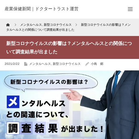
産業保健新聞｜ドクタートラスト運営
Home
メンタルヘルス
,
新型コロナウイルス
新型コロナウイルスの影響は？メン
タルヘルスとの関係について調査結果が出ました
新型コロナウイルスの影響は？メンタルヘルスとの関係につ
いて調査結果が出ました
2021/2/22
メンタルヘルス
,
新型コロナウイルス
小島 郷