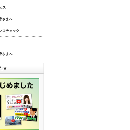
ビス
皆さまへ
レスチェック
皆さまへ
した★