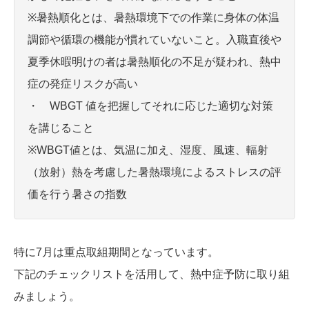
※暑熱順化とは、暑熱環境下での作業に身体の体温
調節や循環の機能が慣れていないこと。入職直後や
夏季休暇明けの者は暑熱順化の不足が疑われ、熱中
症の発症リスクが高い
・ WBGT 値を把握してそれに応じた適切な対策
を講じること
※WBGT値とは、気温に加え、湿度、風速、輻射
（放射）熱を考慮した暑熱環境によるストレスの評
価を行う暑さの指数
特に7月は重点取組期間となっています。
下記のチェックリストを活用して、熱中症予防に取り組
みましょう。