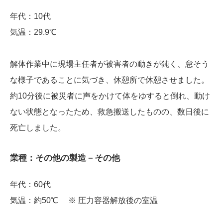
年代：10代
気温：29.9℃
解体作業中に現場主任者が被害者の動きが鈍く、怠そう
な様子であることに気づき、休憩所で休憩させました。
約10分後に被災者に声をかけて体をゆすると倒れ、動け
ない状態となったため、救急搬送したものの、数日後に
死亡しました。
業種：その他の製造－その他
年代：60代
気温：約50℃ ※ 圧力容器解放後の室温