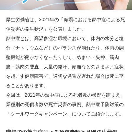
厚生労働省は、2021年の「職場における熱中症による死
傷災害の発生状況」を公表しました。
熱中症とは、高温多湿な環境において、体内の水分と塩
分（ナトリウムなど）のバランスが崩れたり、体内の調
整機能が働かなくなったりして、めまい・失神、筋肉
痛・筋肉の硬直、大量の発汗、頭痛などのさまざま症状
を起こす健康障害で、適切な処置が遅れた場合は死に至
ることがあります。
今回は、2021年の熱中症による死者数の状況を踏まえ、
業種別の死傷者数や死亡災害の事例、熱中症予防対策の
「クールワークキャンペーン」についてご紹介します。