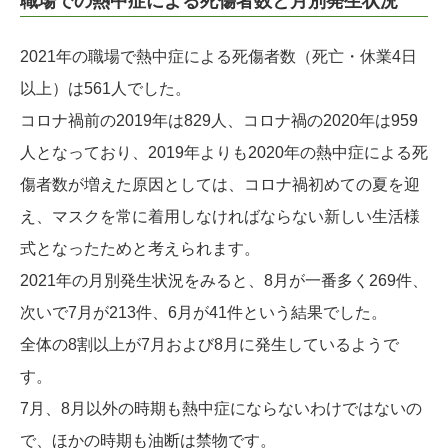
職場での熱中症による死傷者数と月別発生状況
2021年の職場で熱中症による死傷者数（死亡・休業4日
以上）は561人でした。
コロナ禍前の2019年は829人、コロナ禍の2020年は959
人となっており、2019年よりも2020年の熱中症による死
傷者数が増えた原因としては、コロナ禍初めての夏を迎
え、マスクを常に着用しなければならない新しい生活様
式となったためと考えられます。
2021年の月別発生状況をみると、8月が一番多く269件、
次いで7月が213件、6月が41件という結果でした。
全体の8割以上が7月および8月に発生しているようで
す。
7月、8月以外の時期も熱中症にならないわけではないの
で、ほかの時期も油断は禁物です。