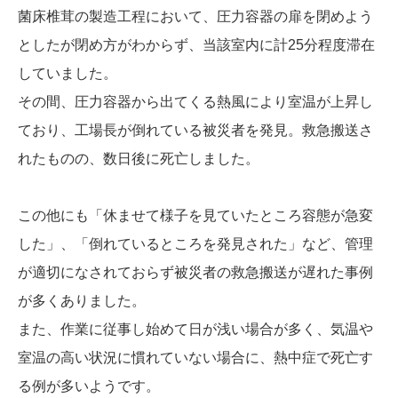
菌床椎茸の製造工程において、圧力容器の扉を閉めよう
としたが閉め方がわからず、当該室内に計25分程度滞在
していました。
その間、圧力容器から出てくる熱風により室温が上昇し
ており、工場長が倒れている被災者を発見。救急搬送さ
れたものの、数日後に死亡しました。
この他にも「休ませて様子を見ていたところ容態が急変
した」、「倒れているところを発見された」など、管理
が適切になされておらず被災者の救急搬送が遅れた事例
が多くありました。
また、作業に従事し始めて日が浅い場合が多く、気温や
室温の高い状況に慣れていない場合に、熱中症で死亡す
る例が多いようです。