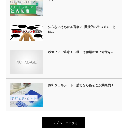
知らないうちに加害者に–間接的ハラスメントと
は…
秋カビにご注意！～秋こそ職場のカビ対策を～
冷却ジェルシート、貼るならあそこが効果的！
トップページに戻る