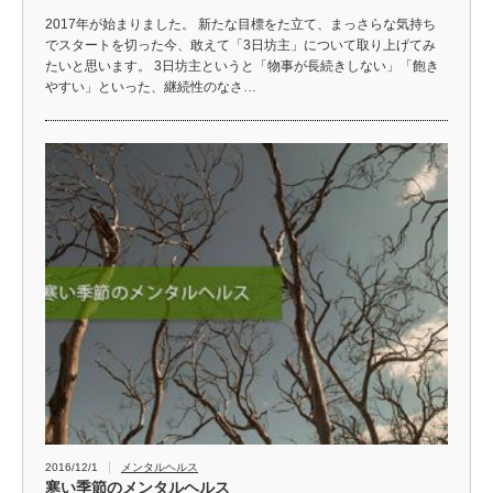
2017年が始まりました。 新たな目標をた立て、まっさらな気持ち
でスタートを切った今、敢えて「3日坊主」について取り上げてみ
たいと思います。 3日坊主というと「物事が長続きしない」「飽き
やすい」といった、継続性のなさ…
2016/12/1
メンタルヘルス
寒い季節のメンタルヘルス