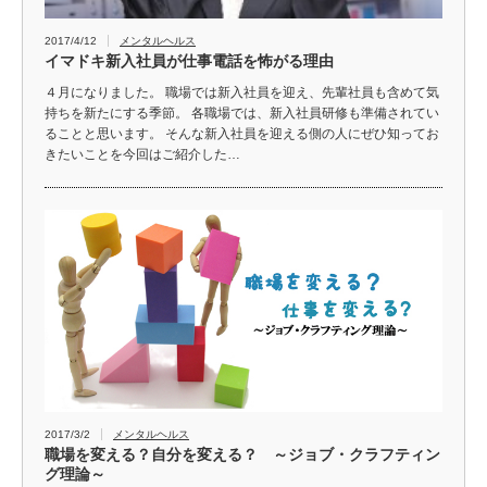
2017/4/12
メンタルヘルス
イマドキ新入社員が仕事電話を怖がる理由
４月になりました。 職場では新入社員を迎え、先輩社員も含めて気
持ちを新たにする季節。 各職場では、新入社員研修も準備されてい
ることと思います。 そんな新入社員を迎える側の人にぜひ知ってお
きたいことを今回はご紹介した…
2017/3/2
メンタルヘルス
職場を変える？自分を変える？ ～ジョブ・クラフティン
グ理論～