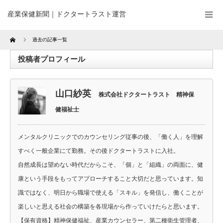
産業保健新聞｜ドクタートラスト運営
Home
過去の記事一覧
投稿者プロフィール
山口紗英
株式会社ドクタートラスト 精神保
健福祉士
メンタルクリニックでのカウンセリング従事の後、「働く人」を理解
すべく一般企業にて勤務。その後ドクタートラストに入社。
自然成長は望めない時代だからこそ、「個」と「組織」の両面に、健
康という手段をもってアプローチすること大切だと思っています。知
識ではなく、明日から職場で使える「スキル」を発信し、働くことが
楽しいと思える社会の構築を各現場から作っていけたらと思います。
【保有資格】精神保健福祉、産業カウンセラー、第二種衛生管理者、