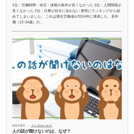
1位：労働時間・休日・休暇の条件が良くなかった 2位：人間関係が
良くなかった 2位：仕事が自分に合わない 唐突にランキングから始
めてしまいました。 これは厚生労働省が2014年に発表した、若年
層（15-34歳）の…
2017/2/3
メンタルヘルス
人の話が聴けないのは、なぜ？