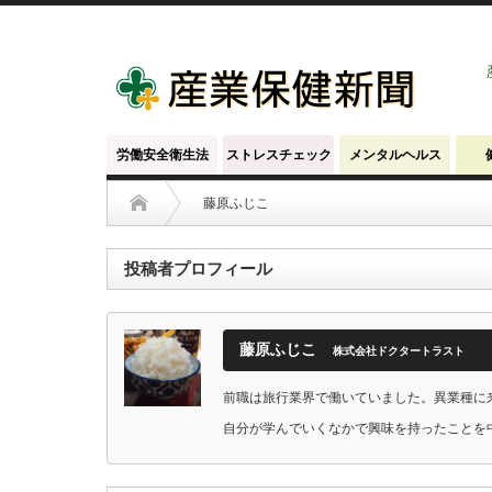
労働安全衛生法
ストレスチェック
メンタルヘルス
藤原ふじこ
投稿者プロフィール
藤原ふじこ
株式会社ドクタートラスト
前職は旅行業界で働いていました。異業種に
自分が学んでいくなかで興味を持ったことを