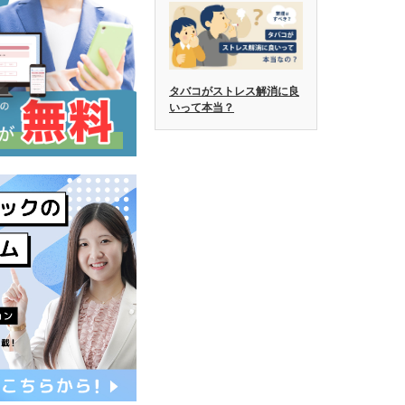
タバコがストレス解消に良
いって本当？