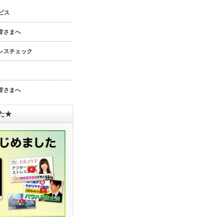
ビス
皆さまへ
レスチェック
皆さまへ
した★