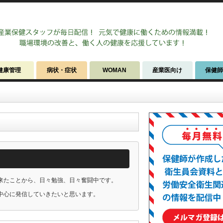
健康管理
病状・症状
WOMAN
産業医向け
保健
来たことから、日々勉強、日々奮闘中です。
中心に発信していきたいと思います。