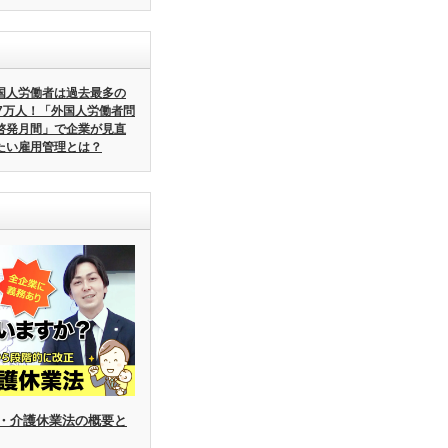
国人労働者は過去最多の
57万人！「外国人労働者問
啓発月間」で企業が見直
たい雇用管理とは？
・介護休業法の概要と