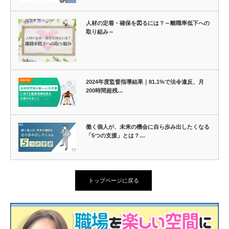
人材の定着・確保を図るには？～離職率低下への
取り組み～
2024年度監督指導結果｜81.1%で法令違反、月
200時間超残…
働く個人が、未来の機会に自ら歩み出したくなる
「5つの支援」とは？…
トップページに戻る