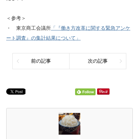
＜参考＞
・ 東京商工会議所
「『働き方改革に関する緊急アンケ
ート調査』の集計結果について」
前の記事
次の記事