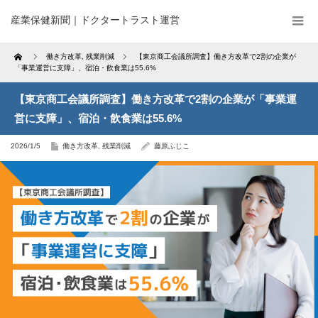
産業保健新聞｜ドクタートラスト運営
Home
働き方改革
,
残業削減
【東京商工会議所調査】働き方改革で2割の企業が
「事業運営に支障」、宿泊・飲食業は55.6%
【東京商工会議所調査】働き方改革で2割の企業が「事業運
営に支障」、宿泊・飲食業は55.6%
2026/1/5
働き方改革
,
残業削減
藤原ふじこ