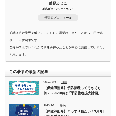
藤原ふじこ
株式会社ドクタートラスト
投稿者プロフィール
前職は旅行業界で働いていました。異業種に来たことから、日々勉
強、日々奮闘中です。
自分が学んでいくなかで興味を持ったことを中心に発信していきたい
と思います。
この著者の最新の記事
2024/6/19
雑学
【保健師監修】予防接種ってそもそも
何？～2024年は「予防接種拡大計画」…
2023/9/1
睡眠
【保健師監修】ぐっすり寝たい！9月3日