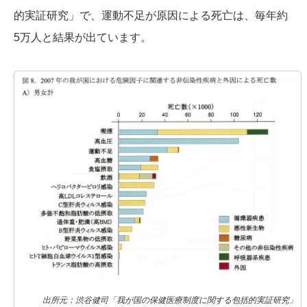
的実証研究」で、運動不足が原因による死亡は、毎年約
5万人と結果が出ています。
出所元：渋谷健司「我が国の保健医療制度に関する包括的実証研究」