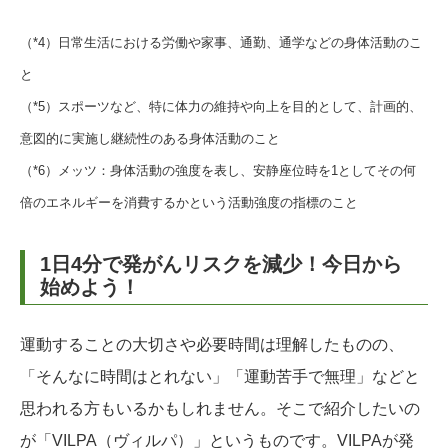
（*4）日常生活における労働や家事、通勤、通学などの身体活動のこ
と
（*5）スポーツなど、特に体力の維持や向上を目的として、計画的、
意図的に実施し継続性のある身体活動のこと
（*6）メッツ：身体活動の強度を表し、安静座位時を1としてその何
倍のエネルギーを消費するかという活動強度の指標のこと
1日4分で発がんリスクを減少！今日から
始めよう！
運動することの大切さや必要時間は理解したものの、
「そんなに時間はとれない」「運動苦手で無理」などと
思われる方もいるかもしれません。そこで紹介したいの
が「VILPA（ヴィルパ）」というものです。VILPAが発