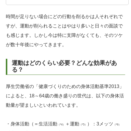
時間が足りない場合にどの行動を削るかは人それぞれで
すが、運動が削られることはやはり多いと日々の面談で
も感じます。しかし今は特に支障がなくても、そのツケ
が数十年後にやってきます。
運動はどのくらい必要？どんな効果があ
る？
厚生労働省の「健康づくりのための身体活動基準2013」
によると、18～64歳の働き盛りの世代は、以下の身体活
動量が望ましいといわれています。
・身体活動（＝生活活動
＋運動
）：3メッツ
（*4）
（*5）
（*6）