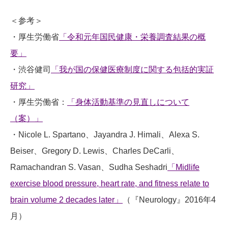
＜参考＞
・厚生労働省
「令和元年国民健康・栄養調査結果の概
要」
・渋谷健司
「我が国の保健医療制度に関する包括的実証
研究」
・厚生労働省：
「身体活動基準の見直しについて
（案）」
・Nicole L. Spartano、Jayandra J. Himali、Alexa S.
Beiser、Gregory D. Lewis、Charles DeCarli、
Ramachandran S. Vasan、Sudha Seshadri
「Midlife
exercise blood pressure, heart rate, and fitness relate to
brain volume 2 decades later」
（『Neurology』2016年4
月）