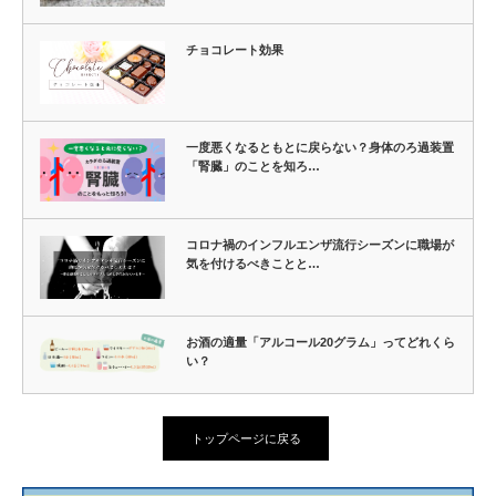
チョコレート効果
一度悪くなるともとに戻らない？身体のろ過装置
「腎臓」のことを知ろ…
コロナ禍のインフルエンザ流行シーズンに職場が
気を付けるべきことと…
お酒の適量「アルコール20グラム」ってどれくら
い？
トップページに戻る