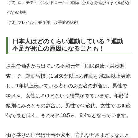
（*2）ロコモティブシンドローム：運動に必要な身体がうまく動かな
くなる状態
（*3）フレイル：要介護一歩手前の状態
日本人はどのくらい運動している？運動
不足が死亡の原因になることも！
厚生労働省から出ている令和元年「国民健康・栄養調
査」で、運動習慣（1回30分以上の運動を週2回以上実施
し、1年以上続いている者）のある者の割合は、男性で
33.4％、女性は25.1％という結果がでています。年齢階
級別にみるとその割合は、男性で40歳代、女性では30歳
代で最も低く、それぞれ18.5％、9.4％となっています。
働き盛りの世代は仕事や家事、育児などさまざまなこと