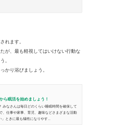
右されます。
したが、最も軽視してはいけない行動な
ょう。
しっかり浴びましょう。
から眠活を始めましょう！
？ みなさんは毎日どのくらい睡眠時間を確保して
中で、仕事や家事、育児、趣味などさまざまな活動
」ときに最も犠牲になりやす...