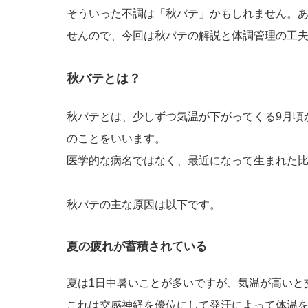
そういった不調は「秋バテ」かもしれません。
せんので、今回は秋バテの解説と体調管理の工
秋バテとは？
秋バテとは、少しずつ気温が下がってくる9月頃
のことをいいます。
医学的な病名ではなく、最近になって生まれた
秋バテの主な原因は以下です。
夏の疲れが蓄積されている
夏は1日中暑いことが多いですが、気温が高いと
これは交感神経を優位にして発汗によって体温