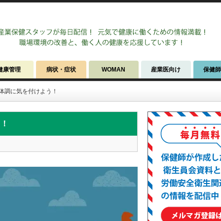
健康管理
病状・症状
WOMAN
産業医向け
保健
体調に気を付けよう！
う！