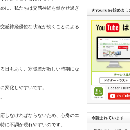
ために、私たちは交感神経を働かせ過ぎ
★YouTube始めま
、交感神経優位な状況が続くことによる
なる日もあり、寒暖差が激しい時期にな
常に変化しやすいです。
す。
順応しなければならないため、心身のエ
今読まれています
は特に不調が現れやすいのです。