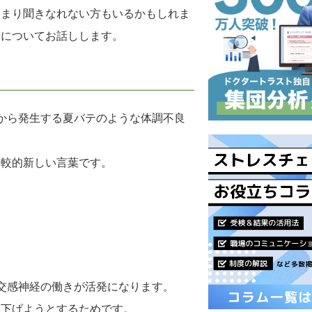
あまり聞きなれない方もいるかもしれま
夫についてお話しします。
から発生する夏バテのような体調不良
比較的新しい言葉です。
交感神経の働きが活発になります。
を下げようとするためです。