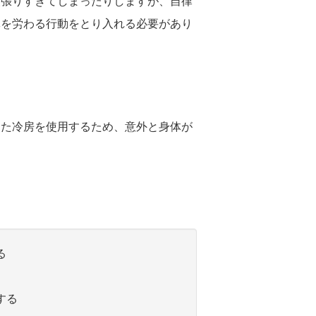
頑張りすぎてしまったりしますが、自律
体を労わる行動をとり入れる必要があり
また冷房を使用するため、意外と身体が
る
する