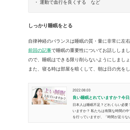
・ 運動で血行を良くする など
しっかり睡眠をとる
自律神経のバランスは睡眠の質・量に非常に左
前回の記事
で睡眠の重要性についてお話ししま
ので、睡眠はできる限り削らないようにしまし
また、寝る時は部屋を暗くして、朝は日の光を
2022.08.03
良い睡眠とれていますか？今日
日本人は睡眠不足？どれくらい必要
いますか？ 私たちは有限な時間の
を行っていますが、「時間が足りない