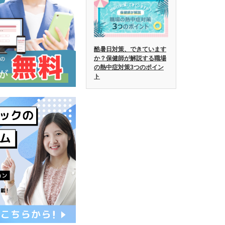
酷暑日対策、できています
か？保健師が解説する職場
の熱中症対策3つのポイン
ト