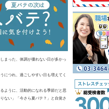
てしまった、体調が優れない日が多かっ
かうにつれ、過ごしやすい日も増えてく
れるように、活動的になれる季節だと思
まりない」「今さら夏バテ？」と自覚さ