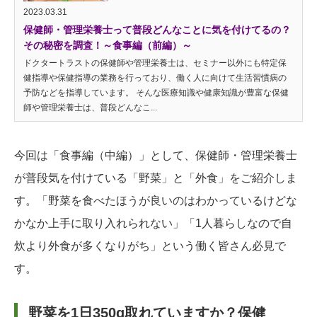
2023.03.31
保健師・管理栄養士って普段どんなことに気を付けてるの？
その秘密を調査！～食事編（前編）～
ドクタートラストの保健師や管理栄養士は、セミナー以外にも特定保
健指導や保健指導の業務を行っており、働く人に向けて生活習慣病の
予防などを指導しています。 そんな医療知識や健康知識が豊富な保健
師や管理栄養士は、普段どんなこ...
今回は「食事編（中編）」として、保健師・管理栄養士
が普段気を付けている「野菜」と「外食」をご紹介しま
す。「野菜を食べたほうが良いのはわかっているけどな
かなか上手に取り入れられない」「1人暮らしなので自
炊より外食が多くなりがち」という働く皆さん必見で
す。
野菜を1日350g取れていますか？保健