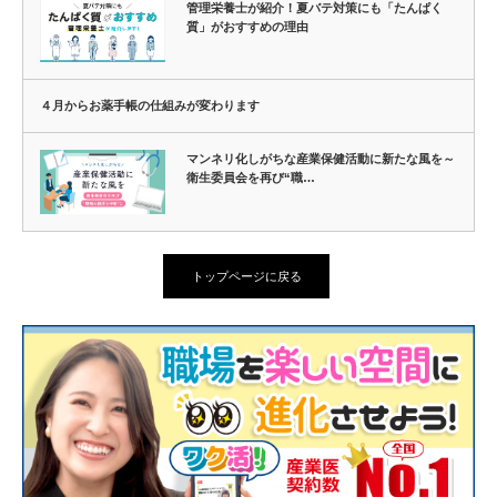
管理栄養士が紹介！夏バテ対策にも「たんぱく
質」がおすすめの理由
４月からお薬手帳の仕組みが変わります
マンネリ化しがちな産業保健活動に新たな風を～
衛生委員会を再び“職…
トップページに戻る