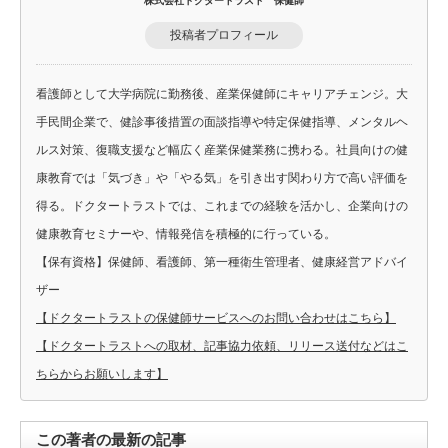
株式会社ドクタートラスト 保健師
投稿者プロフィール
看護師として大学病院に勤務後、産業保健師にキャリアチェンジ。大
手民間企業で、健診事後措置の面談指導や特定保健指導、メンタルヘ
ルス対策、復職支援など幅広く産業保健業務に携わる。社員向けの健
康教育では「気づき」や「やる気」を引き出す関わり方で高い評価を
得る。ドクタートラストでは、これまでの経験を活かし、企業向けの
健康教育セミナーや、情報発信を積極的に行っている。
【保有資格】保健師、看護師、第一種衛生管理者、健康経営アドバイ
ザー
【ドクタートラストの保健師サービスへのお問い合わせはこちら】
【ドクタートラストへの取材、記事協力依頼、リリース送付などはこ
ちらからお願いします】
この著者の最新の記事