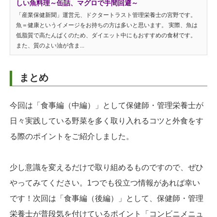
しい魚料理～缶詰、マグロで手間回避～
「産業保健新聞」運営元、ドクタートラスト管理栄養士の宮野です。
魚＝健康というイメージをお持ちの方は多いと思います。 実際、魚は
低脂質で高たんぱくのため、ダイエット中にもおすすめの食材です。
また、質のよい油が含ま...
まとめ
今回は「食事編（中編）」として保健師・管理栄養士が
日々実践している野菜を多く取り入れるコツと外食をす
る際のポイントをご紹介しました。
少し意識を変えるだけで取り組めるものですので、ぜひ
やってみてください。1つでも役立つ情報があれば幸い
です！次回は「食事編（後編）」として、保健師・管理
栄養士が普段気を付けているポイント「コンビニメニュ