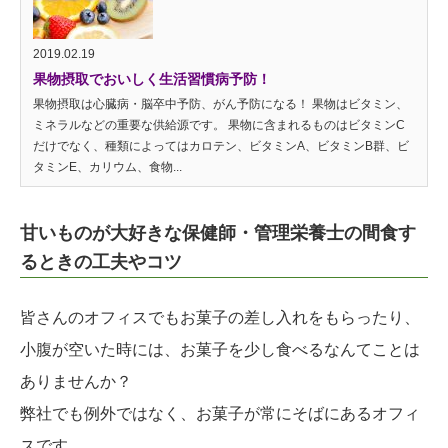
2019.02.19
果物摂取でおいしく生活習慣病予防！
果物摂取は心臓病・脳卒中予防、がん予防になる！ 果物はビタミン、
ミネラルなどの重要な供給源です。 果物に含まれるものはビタミンC
だけでなく、種類によってはカロテン、ビタミンA、ビタミンB群、ビ
タミンE、カリウム、食物...
甘いものが大好きな保健師・管理栄養士の間食す
るときの工夫やコツ
皆さんのオフィスでもお菓子の差し入れをもらったり、
小腹が空いた時には、お菓子を少し食べるなんてことは
ありませんか？
弊社でも例外ではなく、お菓子が常にそばにあるオフィ
スです。