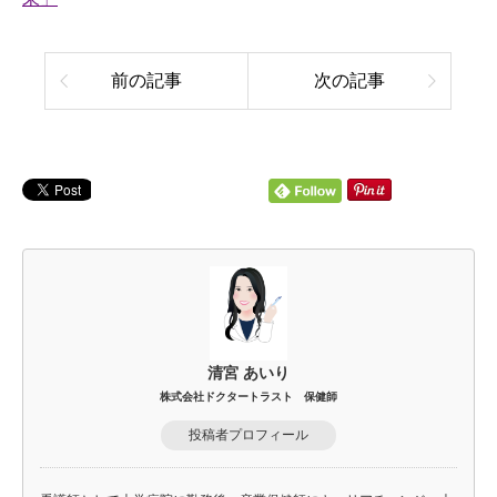
前の記事
次の記事
清宮 あいり
株式会社ドクタートラスト 保健師
投稿者プロフィール