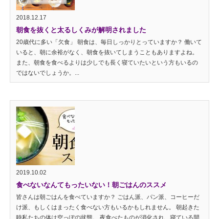
2018.12.17
朝食を抜くと太るしくみが解明されました
20歳代に多い「欠食」 朝食は、毎日しっかりとっていますか？ 働いて
いると、朝に余裕がなく、朝食を抜いてしまうこともありますよね。
また、朝食を食べるよりは少しでも長く寝ていたいという方もいるの
ではないでしょうか。...
2019.10.02
食べないなんてもったいない！朝ごはんのススメ
皆さんは朝ごはんを食べていますか？ ごはん派、パン派、コーヒーだ
け派、もしくはまったく食べない方もいるかもしれません。 朝起きた
時私たちの体は空っぽの状態。 夜食べたものが消化され、寝ている間