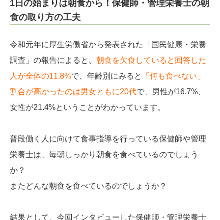
1日の始まりは朝食から！保健師・管理栄養士の朝
食の取り方の工夫
令和元年に厚生労働省から発表された「国民健康・栄養
調査」の報告によると、
朝食を欠食していると回答した
人が全体の11.8%
で、年齢別にみると
「何も食べない」
割合が高かったのは男女ともに20代
で、男性が16.7%、
女性が21.4%ということがわかっています。
普段働く人に向けて食事指導を行っている保健師や管理
栄養士は、毎朝しっかり朝食を食べているのでしょう
か？
またどんな朝食を食べているのでしょうか？
結果として、今回インタビューした保健師・管理栄養士