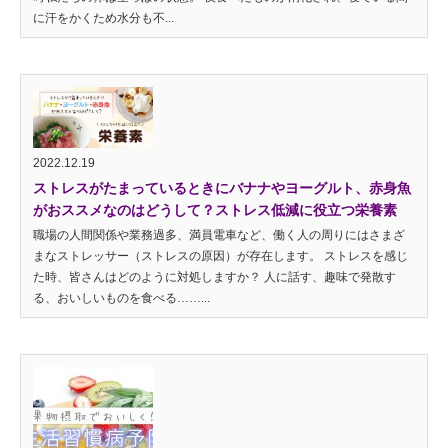
に汗をかくため水分も不...
2022.12.19
ストレスがたまっているときにバナナやヨーグルト、赤身魚
がおススメなのはどうして？ストレス低減に役立つ栄養素
職場の人間関係や業務過多、満員電車など、働く人の周りにはさまざ
まなストレッサー（ストレスの原因）が存在します。 ストレスを感じ
た時、皆さんはどのように対処しますか？ 人に話す、趣味で発散す
る、おいしいものを食べる……...