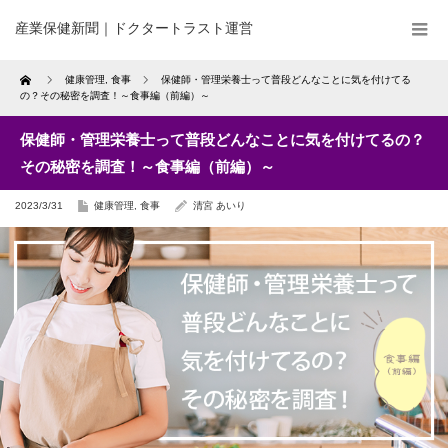
産業保健新聞｜ドクタートラスト運営
Home
健康管理
,
食事
保健師・管理栄養士って普段どんなことに気を付けてる
の？その秘密を調査！～食事編（前編）～
保健師・管理栄養士って普段どんなことに気を付けてるの？
その秘密を調査！～食事編（前編）～
2023/3/31
健康管理
,
食事
清宮 あいり