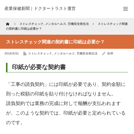
産業保健新聞｜ドクタートラスト運営
Home
ストレスチェック
,
メンタルヘルス
,
労働安全衛生法
ストレスチェック関連
の契約書に印紙は必要か？
ストレスチェック関連の契約書に印紙は必要か？
2016/3/31
ストレスチェック
,
メンタルヘルス
,
労働安全衛生法
杉井
印紙が必要な契約書
「工事の請負契約」には印紙が必要であり、契約金額に
則った税額の印紙を貼り付けなければなりません。
請負契約では業務の完成に対して報酬が支払われます
が、このような契約では、印紙が必要と定められている
のです。