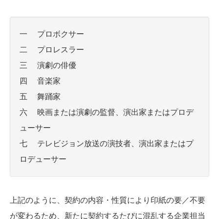
一 プロボクサー
二 プロレスラー
三 演劇の俳優
四 音楽家
五 舞踊家
六 映画または演劇の監督、演出家またはプロデ
ューサー
七 テレビジョン放送の演技者、演出家またはプ
ロデューサー
上記のように、契約の内容・性質により印紙の要／不要
が変わるため、新たに契約するたびに混乱する企業担当