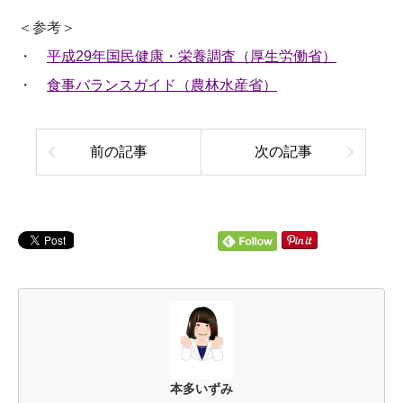
＜参考＞
・
平成29年国民健康・栄養調査（厚生労働省）
・
食事バランスガイド（農林水産省）
前の記事
次の記事
本多いずみ