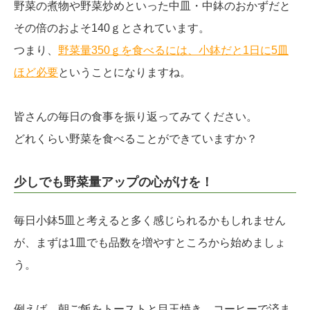
野菜の煮物や野菜炒めといった中皿・中鉢のおかずだと
その倍のおよそ140ｇとされています。
つまり、
野菜量350ｇを食べるには、小鉢だと1日に5皿
ほど必要
ということになりますね。
皆さんの毎日の食事を振り返ってみてください。
どれくらい野菜を食べることができていますか？
少しでも野菜量アップの心がけを！
毎日小鉢5皿と考えると多く感じられるかもしれません
が、まずは1皿でも品数を増やすところから始めましょ
う。
例えば、朝ご飯をトーストと目玉焼き、コーヒーで済ま