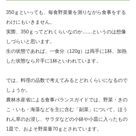
350ｇといっても、毎食野菜量を測りながら食事をする
わけにもいきません。
実際、350ｇってどれくらいなのか……というのは想像
しづらいと思います。
生の状態であれば、一食分（120g）は両手に1杯、加熱
した状態なら片手に1杯といわれています。
では、料理の品数で考えてみるとどれくらいになるので
しょうか。
農林水産省による食事バランスガイドでは、野菜・きの
こ・いも・海藻などを主に含む「副菜」について、ほう
れん草のお浸し、サラダなどの小鉢や小皿に入ったもの
1皿で、およそ野菜量70ｇとされています。