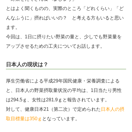
とはよく聞くものの、実際のところ「どれくらい」「ど
んなふうに」摂ればいいの？ と考える方もいると思い
ます。
今回は、1日に摂りたい野菜の量と、少しでも野菜量を
アップさせるための工夫についてお話します。
日本人の現状は？
厚生労働省による平成29年国民健康・栄養調査による
と、日本人の野菜摂取量状況の平均は、1日当たり男性
は294.5ｇ、女性は281.9ｇと報告されています。
対して、健康日本21（第二次）で定められた
日本人の摂
取目標量は350ｇ
となっています。