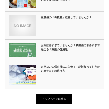
血糖値の「再検査」放置していませんか？
お薬飲みすぎていませんか？鎮痛薬の飲みすぎで
起こる「薬剤の使用過…
カラコンの保存液に…生物？ 絶対知っておきた
いカラコンの選び方
トップページに戻る