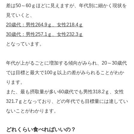
差は50～60ｇほどに見えますが、年代別に細かく現状を
見ていくと、
20歳代：男性264.9ｇ、女性218.4ｇ
30歳代：男性257.1ｇ、女性232.3ｇ
となっています。
年代が上がるごとに増加する傾向がみられ、20～30歳代
では目標と最大で100ｇ以上の差がみられることがわか
ります。
また、最も摂取量が多い60歳代でも男性318.2ｇ、女性
321.7ｇとなっており、どの年代でも目標量には達してい
ないことがわかります。
どれくらい食べればいいの？