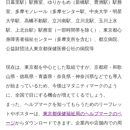
日暮里駅）駅務室、ゆりかもめ（新橋駅、豊洲駅）駅務
室、多摩モノレール（多摩センター駅、中央大学・明星
大学駅、高幡不動駅、立川南駅、立川北駅、玉川上水
駅、上北台駅）駅務室（一部時間帯を除く）、東京都心
身障害者福祉センター（多摩支所を含む）、都立病院、
公益財団法人東京都保健医療公社の病院等
現在は、東京都を中心とした取組ですが、京都府・和歌
山県・徳島県・青森県・奈良県・神奈川県などでも導入
が始まっているため、今後はマタニティマークのよう
に、全国で目にする機会が増えてくるでしょう。
まった、ヘルプマークを知ってもらうためのリーフレッ
トやポスターは、
東京都保健福祉局のヘルプマークのペ
ージ
からダウンロードできます。企業内や店舗内での周