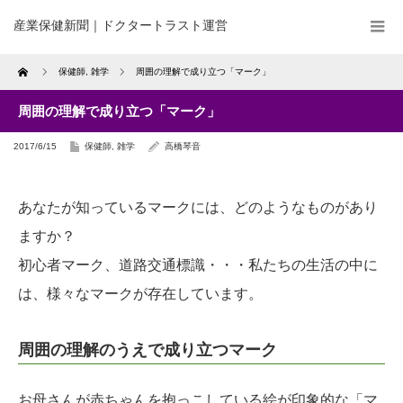
産業保健新聞｜ドクタートラスト運営
Home
保健師
,
雑学
周囲の理解で成り立つ「マーク」
周囲の理解で成り立つ「マーク」
2017/6/15
保健師
,
雑学
高橋琴音
あなたが知っているマークには、どのようなものがあり
ますか？
初心者マーク、道路交通標識・・・私たちの生活の中に
は、様々なマークが存在しています。
周囲の理解のうえで成り立つマーク
お母さんが赤ちゃんを抱っこしている絵が印象的な「マ