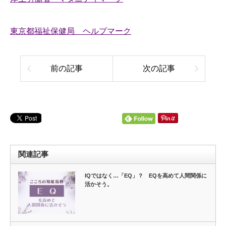
東京都福祉保健局 ヘルプマーク
前の記事
次の記事
関連記事
IQではなく…「EQ」？ EQを高めて人間関係に
活かそう。