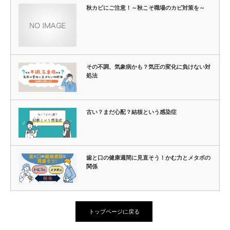
秋カビにご注意！～秋こそ職場のカビ対策を～
その不調、気象病かも？気圧の変化に負けない対
処法
古い？まだ心配？結核という感染症
歯と口の健康週間に見直そう！かむ力とメタボの
関係
トップページに戻る