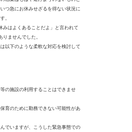
、いつ急にお休みせざるを得ない状況に
ます。
休みはよくあることだよ」と言われて
ありませんでした。
には以下のような柔軟な対応を検討して
育等の施設の利用することはできませ
宅保育のために勤務できない可能性があ
進んでいますが、こうした緊急事態での