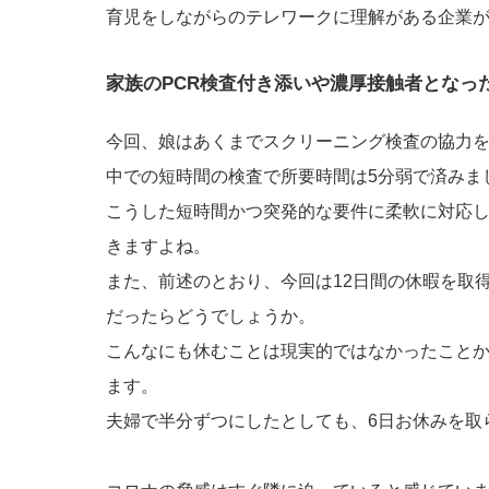
育児をしながらのテレワークに理解がある企業
家族のPCR検査付き添いや濃厚接触者となっ
今回、娘はあくまでスクリーニング検査の協力
中での短時間の検査で所要時間は5分弱で済みま
こうした短時間かつ突発的な要件に柔軟に対応
きますよね。
また、前述のとおり、今回は12日間の休暇を取
だったらどうでしょうか。
こんなにも休むことは現実的ではなかったこと
ます。
夫婦で半分ずつにしたとしても、6日お休みを取