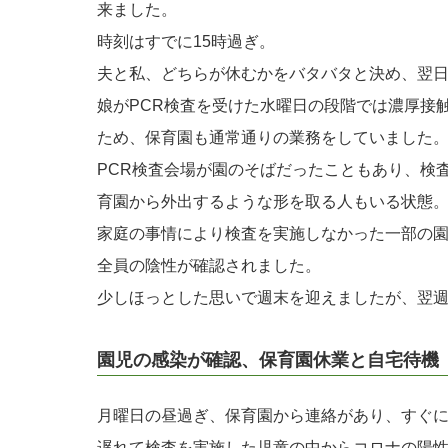
来ました。
時刻はすでに15時過ぎ。
夫と私、どちらが休むかをバタバタと決め、翌
娘がPCR検査を受けた水曜日の段階では濃厚接
ため、保育園も通常通りの業務をしていました
PCR検査会場が園のそばだったこともあり、検
育園から外出するような形を取る人もいる状態
家庭の事情により検査を実施しなかった一部の
全員の陰性が確認されました。
少しほっとした思いで週末を迎えましたが、翌
園児の感染が確認、保育園休業と自宅待機
月曜日の昼過ぎ、保育園から連絡があり、すぐ
遅れて検査を実施した児童の中からコロナの陽