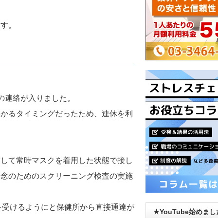
。
ます。
の連絡が入りました。
かかるタイミングだったため、連休を利
対して常時マスクを着用した状態で接し
、念のためのスクリーニング検査の実施
を受けるようにと保健所から直接通達が
★YouTube始めま