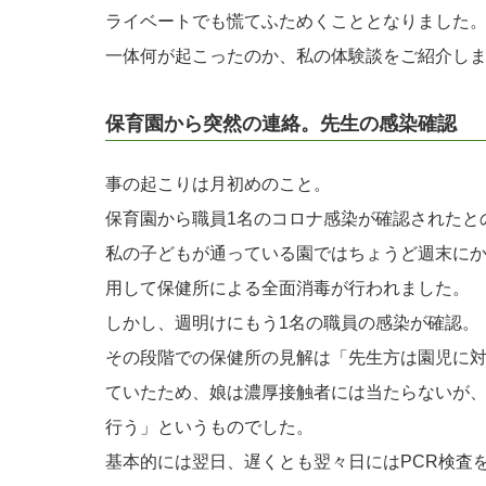
ライベートでも慌てふためくこととなりました
一体何が起こったのか、私の体験談をご紹介し
保育園から突然の連絡。先生の感染確認
事の起こりは月初めのこと。
保育園から職員1名のコロナ感染が確認されたと
私の子どもが通っている園ではちょうど週末に
用して保健所による全面消毒が行われました。
しかし、週明けにもう1名の職員の感染が確認。
その段階での保健所の見解は「先生方は園児に
ていたため、娘は濃厚接触者には当たらないが
行う」というものでした。
基本的には翌日、遅くとも翌々日にはPCR検査