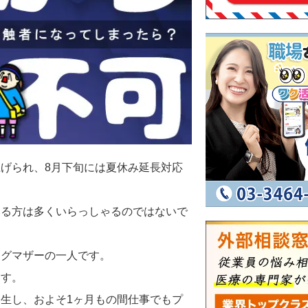
げられ、8月下旬には夏休み延長対応
いる方は多くいらっしゃるのではないで
ングマザーの一人です。
ます。
生し、およそ1ヶ月もの間仕事でもプ