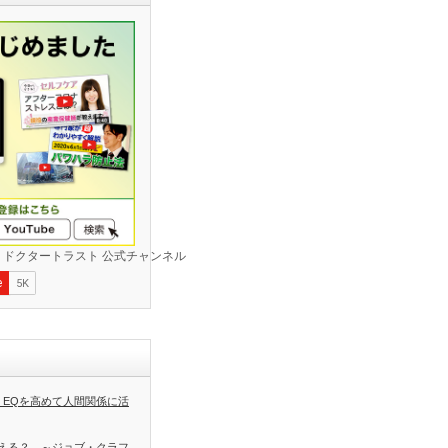
 EQを高めて人間関係に活
える？ ～ジョブ・クラフ