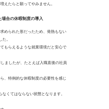
が増えたらと願ってやみません。
た場合の休暇制度の導入
を求められた形だったため、発熱もない
した。
してもらえるような就業環境だと安心で
得しましたが、たとえば入職直後の社員
から、特例的な休暇制度の必要性を感じ
らなくてはならない状態となります。