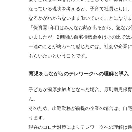
なっている現状を考えると、子育て社員たちは
なるかがわからないまま働いていくことになり
「保育園1年目はみんなお熱が出るから、急なお
いましたが、2週間の自宅待機命令はその比では
一連のことが終わって感じたのは、社会や企業
もらいたいということです。
育児をしながらのテレワークへの理解と導入
子どもが濃厚接触者となった場合、原則病児保
ん。
そのため、出勤勤務が前提の企業の場合は、自
ります。
現在のコロナ対策によりテレワークへの理解は