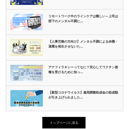
リモートワーク中のラインケアは難しい～上司は
部下のメンタル不調に…
【人事労務の方向け】メンタル不調による休職・
退職を発生させないた…
アナフィラキシーってなに？安心してワクチン接
種を受けるために知っ…
【新型コロナウイルス】雇用調整助成金の助成額
が引き上げられました…
トップページに戻る