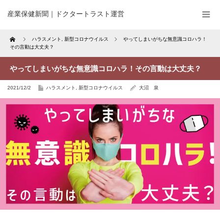
産業保健新聞｜ドクタートラスト運営
Home
ハラスメント
,
新型コロナウイルス
やってしまいがちな無意識コロハラ！
その言動は大丈夫？
やってしまいがちな無意識コロハラ！その言動は大丈夫？
2021/12/2
ハラスメント
,
新型コロナウイルス
大沼 泉