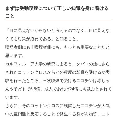
まずは受動喫煙について正しい知識を身に着ける
こと
「目に見えないからないと考えるのでなく、目に見えな
くても対策が必要である」と知ること。
喫煙者側にも非喫煙者側にも、もっとも重要なことだと
思います。
カルフォルニア大学の研究によると、タバコの煙にさら
されたコットンクロスからどの程度の影響を受けるか実
験を行ったところ、三次喫煙で受けるニコチンは赤ちゃ
んや子どもで6.8倍、成人であれば24倍にも及ぶとされて
います。
さらに、そのコットンクロスに残留したニコチンが大気
中の亜硝酸と反応することで発生する発がん物質、ニト