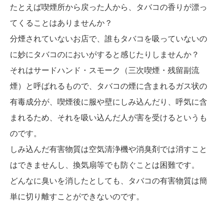
たとえば喫煙所から戻った人から、タバコの香りが漂っ
てくることはありませんか？
分煙されていないお店で、誰もタバコを吸っていないの
に妙にタバコのにおいがすると感じたりしませんか？
それはサードハンド・スモーク（三次喫煙・残留副流
煙）と呼ばれるもので、タバコの煙に含まれるガス状の
有毒成分が、喫煙後に服や壁にしみ込んだり、呼気に含
まれるため、それを吸い込んだ人が害を受けるというも
のです。
しみ込んだ有害物質は空気清浄機や消臭剤では消すこと
はできませんし、換気扇等でも防ぐことは困難です。
どんなに臭いを消したとしても、タバコの有害物質は簡
単に切り離すことができないのです。