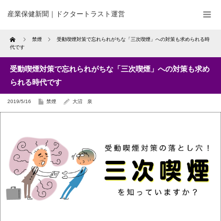
産業保健新聞｜ドクタートラスト運営
Home
禁煙
受動喫煙対策で忘れられがちな「三次喫煙」への対策も求められる時
代です
受動喫煙対策で忘れられがちな「三次喫煙」への対策も求め
られる時代です
2019/5/16
禁煙
大沼 泉