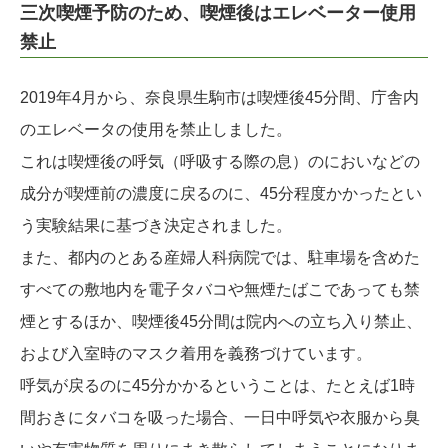
三次喫煙予防のため、喫煙後はエレベーター使用
禁止
2019年4月から、奈良県生駒市は喫煙後45分間、庁舎内
のエレベータの使用を禁止しました。
これは喫煙後の呼気（呼吸する際の息）のにおいなどの
成分が喫煙前の濃度に戻るのに、45分程度かかったとい
う実験結果に基づき決定されました。
また、都内のとある産婦人科病院では、駐車場を含めた
すべての敷地内を電子タバコや無煙たばこであっても禁
煙とするほか、喫煙後45分間は院内への立ち入り禁止、
および入室時のマスク着用を義務づけています。
呼気が戻るのに45分かかるということは、たとえば1時
間おきにタバコを吸った場合、一日中呼気や衣服から臭