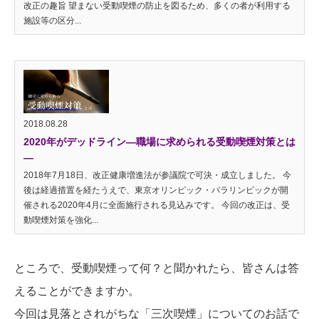
改正の趣旨 望まない受動喫煙の防止を図るため、多くの者が利用する
施設等の区分...
2018.08.28
2020年がデッドライン―職場に求められる受動喫煙対策とは
―
2018年7月18日、改正健康増進法が参議院で可決・成立しました。 今
後は経過措置を経たうえで、東京オリンピック・パラリンピックが開
催される2020年4月に全面施行される見込みです。 今回の改正は、受
動喫煙対策を強化...
ところで、受動喫煙って何？と聞かれたら、皆さんは答
えることができますか。
今回は見落とされがちな「三次喫煙」についてのお話で