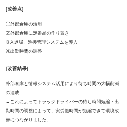
[改善点]
①外部倉庫の活用
②外部倉庫に定番品の作り置き
③入退場、進捗管理システムを導入
④出勤時間の調整
[改善結果]
外部倉庫と情報システム活用により待ち時間の大幅削減
の達成
→これによってトラックドライバーの待ち時間短縮・出
勤時間の調整によって、実労働時間が短縮できて環境改
善につながりました。