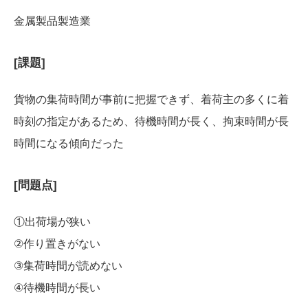
金属製品製造業
[課題]
貨物の集荷時間が事前に把握できず、着荷主の多くに着
時刻の指定があるため、待機時間が長く、拘束時間が長
時間になる傾向だった
[問題点]
①出荷場が狭い
②作り置きがない
③集荷時間が読めない
④待機時間が長い