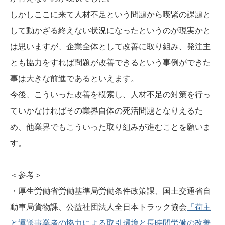
しかしここに来て人材不足という問題から喫緊の課題と
して動かざる終えない状況になったというのが現実かと
は思いますが、企業全体として改善に取り組み、発注主
とも協力をすれば問題が改善できるという事例ができた
事は大きな前進であるといえます。
今後、こういった改善を模索し、人材不足の対策を行っ
ていかなければその業界自体の死活問題となりえるた
め、他業界でもこういった取り組みが進むことを願いま
す。
＜参考＞
・厚生労働省労働基準局労働条件政策課、国土交通省自
動車局貨物課、公益社団法人全日本トラック協会
「荷主
と運送事業者の協力による取引環境と長時間労働の改善