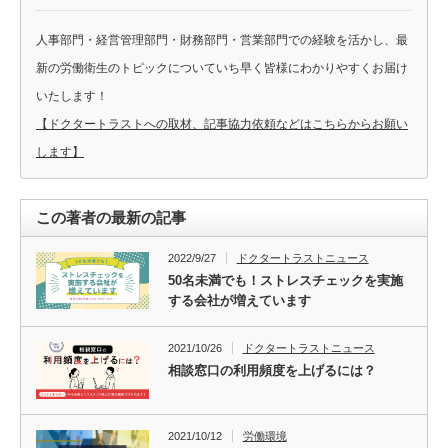
人事部門・経営管理部門・財務部門・営業部門での経験を活かし、最
新の労働衛生のトピックについていち早く皆様にわかりやすくお届け
いたします！
【ドクタートラストへの取材、記事協力依頼などはこちらからお願い
します】
この著者の最新の記事
2022/9/27
ドクタートラストニュース
50名未満でも！ストレスチェックを実施
する会社が増えています
2021/10/26
ドクタートラストニュース
相談窓口の利用頻度を上げるには？
2021/10/12
労働環境