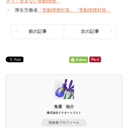
そう！望まない受動喫煙」
・ 厚生労働省
「受動喫煙対策」
「受動喫煙対策」
前の記事
次の記事
角屋 祐介
株式会社ドクタートラスト
投稿者プロフィール