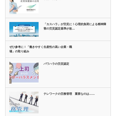
「カスハラ」が労災に！心理的負荷による精神障
害の労災認定基準が改…
ぜひ参考に！「働きやすく生産性の高い企業・職
場」の取り組み
パワハラの労災認定
テレワークの労務管理 重要なのは……