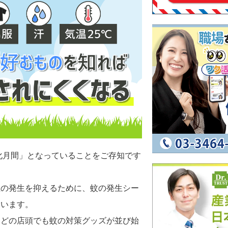
強化月間」となっていることをご存知です
症の発生を抑えるために、蚊の発生シー
ています。
などの店頭でも蚊の対策グッズが並び始