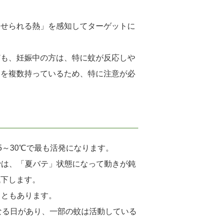
発せられる熱」を感知してターゲットに
ども、妊娠中の方は、特に蚊が反応しや
）を複数持っているため、特に注意が必
5～30℃で最も活発になります。
では、「夏バテ」状態になって動きが鈍
低下します。
こともあります。
となる日があり、一部の蚊は活動している