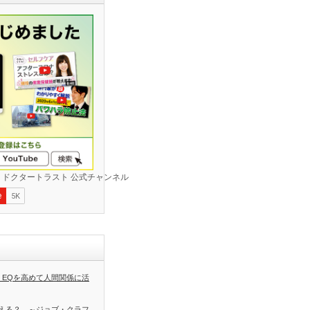
 EQを高めて人間関係に活
える？ ～ジョブ・クラフ