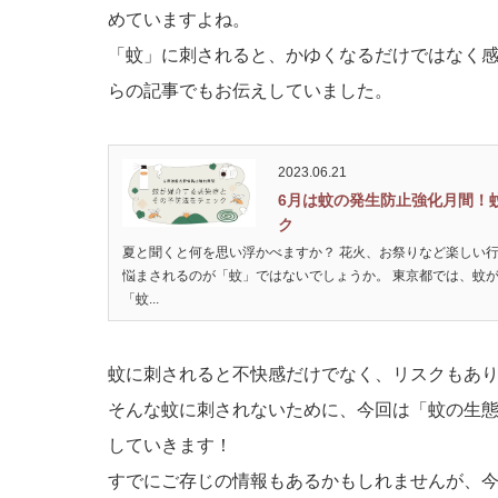
めていますよね。
「蚊」に刺されると、かゆくなるだけではなく
らの記事でもお伝えしていました。
2023.06.21
6月は蚊の発生防止強化月間！
ク
夏と聞くと何を思い浮かべますか？ 花火、お祭りなど楽しい
悩まされるのが「蚊」ではないでしょうか。 東京都では、蚊が
「蚊...
蚊に刺されると不快感だけでなく、リスクもあ
そんな蚊に刺されないために、今回は「蚊の生
していきます！
すでにご存じの情報もあるかもしれませんが、