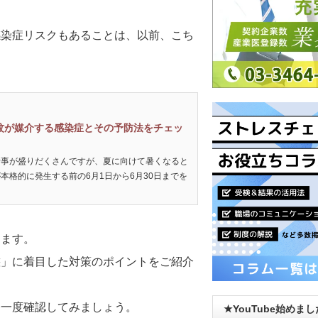
感染症リスクもあることは、以前、こち
蚊が媒介する感染症とその予防法をチェッ
行事が盛りだくさんですが、夏に向けて暑くなると
本格的に発生する前の6月1日から6月30日までを
ります。
態」に着目した対策のポイントをご紹介
今一度確認してみましょう。
★YouTube始めま