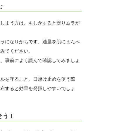
む
てしまう方は、もしかすると塗りムラが
ムラになりがちです。適量を肌にまんべ
でみてください。
を、事前によく読んで確認してみましょ
ールを守ること、日焼け止めを使う際
塗布すると効果を発揮しやすいでしょ
そう！