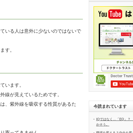
っている人は意外に少ないのではないで
きます。
れています。
紫外線が見えているためです。
色は、紫外線を吸収する性質があるた
今読まれています
IQではなく…「EQ」？
かそう。
まり寄ってきません。
職場を変える？自分を変