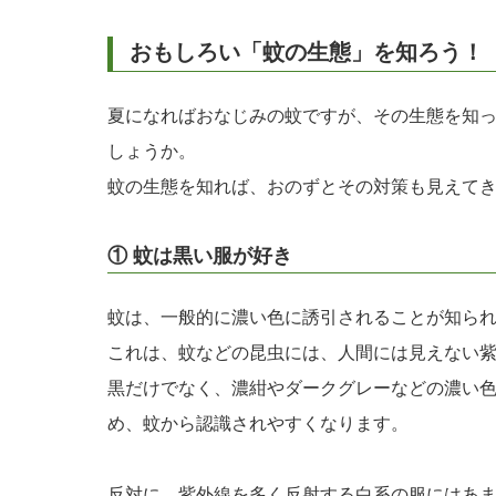
おもしろい「蚊の生態」を知ろう！
夏になればおなじみの蚊ですが、その生態を知
しょうか。
蚊の生態を知れば、おのずとその対策も見えて
① 蚊は黒い服が好き
蚊は、一般的に濃い色に誘引されることが知ら
これは、蚊などの昆虫には、人間には見えない
黒だけでなく、濃紺やダークグレーなどの濃い
め、蚊から認識されやすくなります。
反対に、紫外線を多く反射する白系の服にはあ