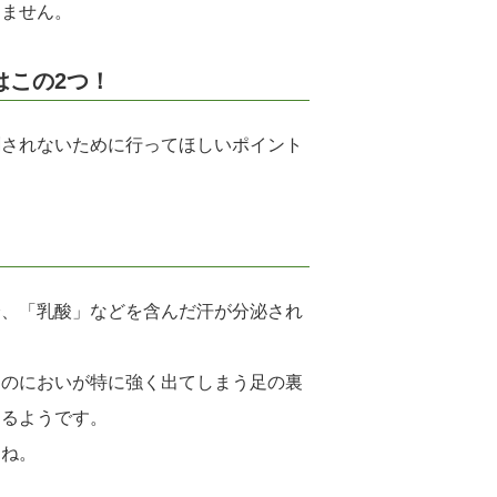
けません。
はこの2つ！
刺されないために行ってほしいポイント
分、「乳酸」などを含んだ汗が分泌され
このにおいが特に強く出てしまう足の裏
なるようです。
すね。