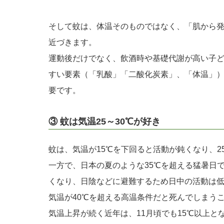
そして蚊は、体温そのものではなく、「肌から
近づきます。
運動後だけでなく、飲酒時や基礎代謝が高い子
すい要素（「乳酸」「二酸化炭素」、「体温」
要です。
③ 蚊は気温25～30℃が好き
蚊は、気温が15℃を下回ると活動が鈍くなり、2
一方で、日本の夏のような35℃を超える猛暑日
くなり、日陰などに避難するため日中の活動は
気温が40℃を超える高温条件だと死んでしまう
気温上昇が続く近年は、11月頃でも15℃以上