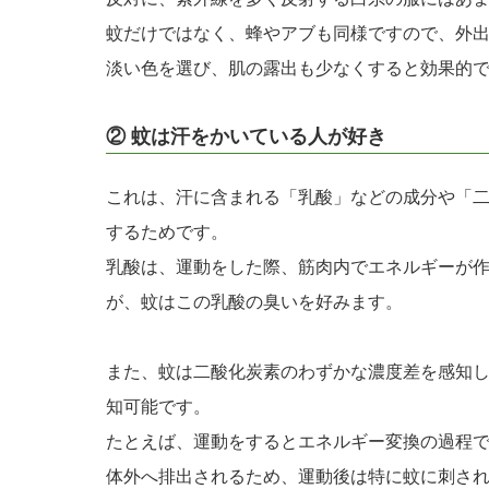
蚊だけではなく、蜂やアブも同様ですので、外
淡い色を選び、肌の露出も少なくすると効果的
② 蚊は汗をかいている人が好き
これは、汗に含まれる「乳酸」などの成分や「
するためです。
乳酸は、運動をした際、筋肉内でエネルギーが
が、蚊はこの乳酸の臭いを好みます。
また、蚊は二酸化炭素のわずかな濃度差を感知し
知可能です。
たとえば、運動をするとエネルギー変換の過程
体外へ排出されるため、運動後は特に蚊に刺さ