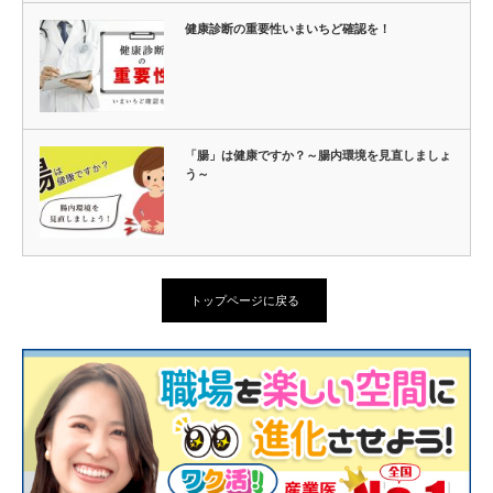
健康診断の重要性いまいちど確認を！
「腸」は健康ですか？～腸内環境を見直しましょ
う～
トップページに戻る