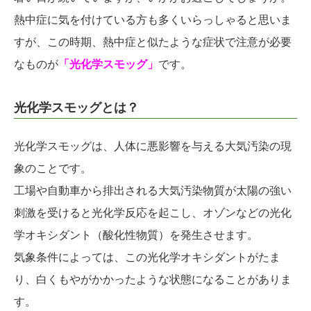
熱中症に気を付けている方も多くいらっしゃると思いま
すが、この時期、熱中症と似たような症状で注意が必要
なものが
「光化学スモッグ」
です。
光化学スモッグとは？
光化学スモッグは、人体に悪影響を与える大気汚染の現
象のことです。
工場や自動車から排出される大気汚染物質が太陽の強い
刺激を受けると光化学反応を起こし、オゾンなどの光化
学オキシダント（酸化性物質）を発生させます。
気象条件によっては、この光化学オキシダントがたま
り、白くもやがかかったような状態になることがありま
す。