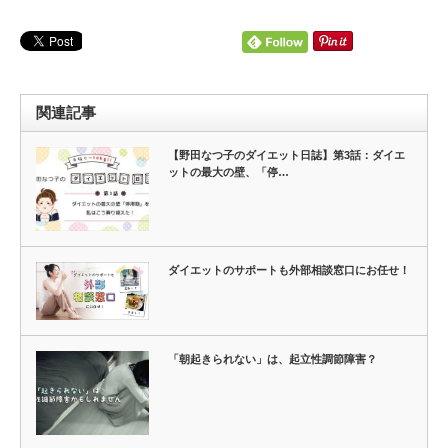
関連記事
【野田なつ子のダイエット日誌】第3話：ダイエ
ットの最大の壁、「停…
ダイエットのサポートも外部相談窓口にお任せ！
「朝起きられない」は、起立性調節障害？