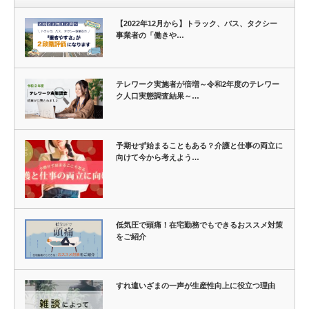
【2022年12月から】トラック、バス、タクシー
事業者の「働きや…
テレワーク実施者が倍増～令和2年度のテレワー
ク人口実態調査結果～…
予期せず始まることもある？介護と仕事の両立に
向けて今から考えよう…
低気圧で頭痛！在宅勤務でもできるおススメ対策
をご紹介
すれ違いざまの一声が生産性向上に役立つ理由