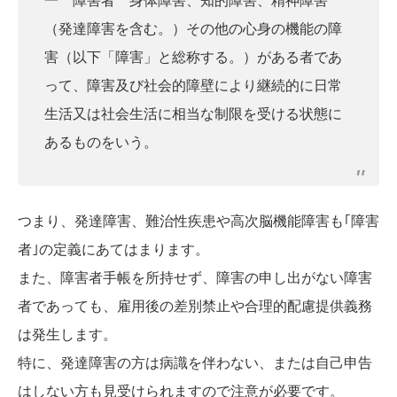
一 障害者 身体障害、知的障害、精神障害
（発達障害を含む。）その他の心身の機能の障
害（以下「障害」と総称する。）がある者であ
って、障害及び社会的障壁により継続的に日常
生活又は社会生活に相当な制限を受ける状態に
あるものをいう。
つまり、発達障害、難治性疾患や高次脳機能障害も｢障害
者｣の定義にあてはまります。
また、障害者手帳を所持せず、障害の申し出がない障害
者であっても、雇用後の差別禁止や合理的配慮提供義務
は発生します。
特に、発達障害の方は病識を伴わない、または自己申告
はしない方も見受けられますので注意が必要です。