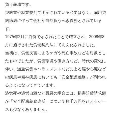
負う義務です。
契約書や就業規則で明示されている必要はなく、雇用契
約締結に伴って会社が当然負うべき義務とされていま
す。
1975年2月に判例で示されたことで確立され、2008年3
月に施行された労働契約法にて明文化されました。
当初は、労働災害によるケガや死亡事故などを対象とし
たものでしたが、労働環境や働き方など、時代の変化に
伴い、過重労働やハラスメントなどによる脳や心臓など
の疾患や精神疾患においても「安全配慮義務」が問われ
るようになってきています。
過労死や過労自殺など最悪の場合には、損害賠償請求額
が「安全配慮義務違反」について数千万円を超えるケー
スも少なくありません。