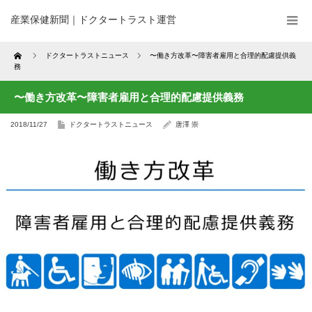
産業保健新聞｜ドクタートラスト運営
Home
ドクタートラストニュース
〜働き方改革〜障害者雇用と合理的配慮提供義
務
〜働き方改革〜障害者雇用と合理的配慮提供義務
2018/11/27
ドクタートラストニュース
唐澤 崇