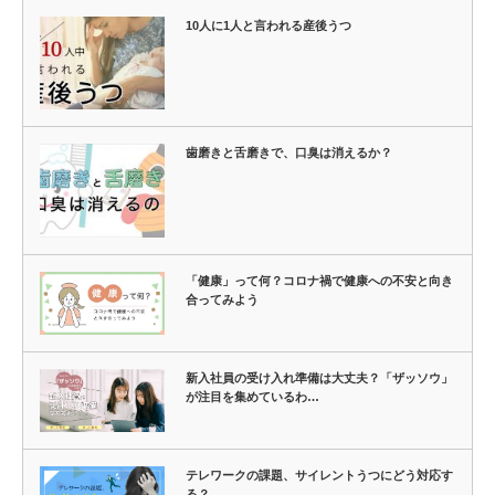
10人に1人と言われる産後うつ
歯磨きと舌磨きで、口臭は消えるか？
「健康」って何？コロナ禍で健康への不安と向き
合ってみよう
新入社員の受け入れ準備は大丈夫？「ザッソウ」
が注目を集めているわ…
テレワークの課題、サイレントうつにどう対応す
る？