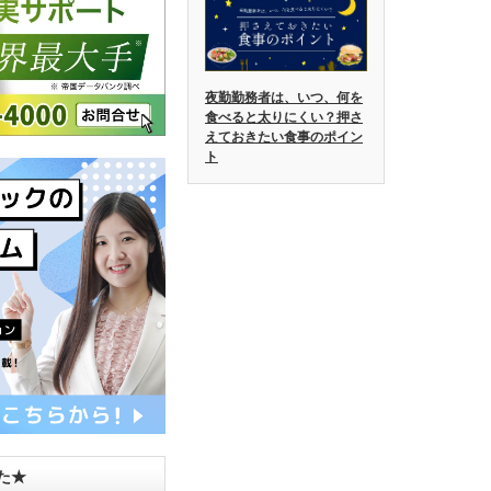
夜勤勤務者は、いつ、何を
食べると太りにくい？押さ
えておきたい食事のポイン
ト
した★