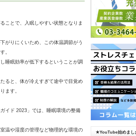
がることで、入眠しやすい状態となりま
が下がりにくいため、この体温調節がう
ます。
縮し睡眠効率が低下するということが調
当たると、体が冷えすぎて途中で目覚め
あります。
イド 2023」では、睡眠環境の整備
、室温や湿度の管理など物理的な環境の
★YouTube始めま