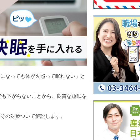
夜になっても体が火照って眠れない」と
間でも下がらないことから、良質な睡眠を
とその対策ついて解説します。