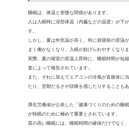
睡眠は、体温と密接な関係があります。
人は入眠時に深部体温（内臓などの温度）が下
す。
しかし、夏は外気温が高く、特に就寝前の室温
まく働かなくなり、入眠が妨げられやすくなり
実際、夏の寝室の室温上昇時に、睡眠時間が短
査によって報告されています。
また、それに加えてエアコンの冷風が直接体に
たり、翌朝だるさや頭痛を感じたりすることも
厚生労働省が公表した「健康づくりのための睡眠ガ
が快眠のために極めて重要とされています。
質の高い睡眠には、睡眠時間の確保だけでなく