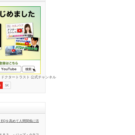
 EQを高めて人間関係に活
える？ ～ジョブ・クラフ