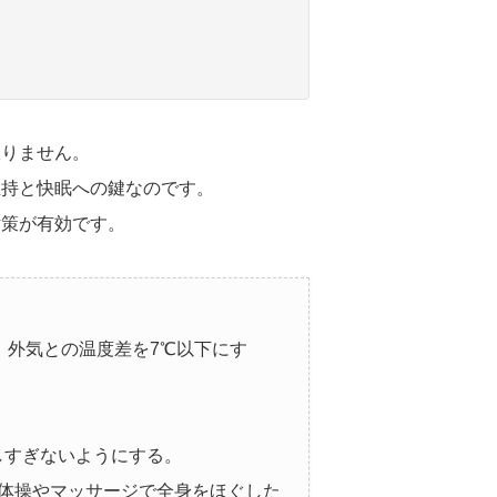
限りません。
維持と快眠への鍵なのです。
対策が有効です。
し、外気との温度差を7℃以下にす
しすぎないようにする。
い体操やマッサージで全身をほぐした