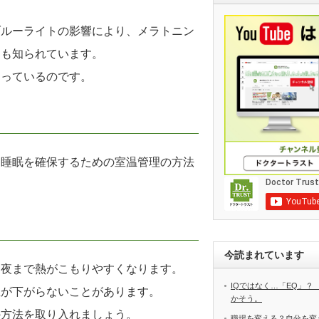
ブルーライトの影響により、メラトニン
とも知られています。
なっているのです。
な睡眠を確保するための室温管理の方法
今読まれています
、夜まで熱がこもりやすくなります。
IQではなく…「EQ」？
温が下がらないことがあります。
かそう。
の方法を取り入れましょう。
職場を変える？自分を変