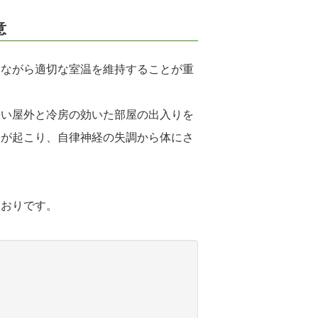
意
しながら適切な室温を維持することが重
暑い屋外と冷房の効いた部屋の出入りを
調が起こり、自律神経の失調から体にさ
とおりです。