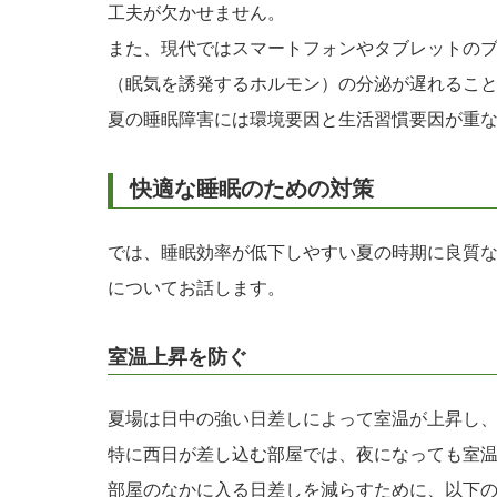
工夫が欠かせません。
また、現代ではスマートフォンやタブレットの
（眠気を誘発するホルモン）の分泌が遅れるこ
夏の睡眠障害には環境要因と生活習慣要因が重
快適な睡眠のための対策
では、睡眠効率が低下しやすい夏の時期に良質
についてお話します。
室温上昇を防ぐ
夏場は日中の強い日差しによって室温が上昇し
特に西日が差し込む部屋では、夜になっても室
部屋のなかに入る日差しを減らすために、以下