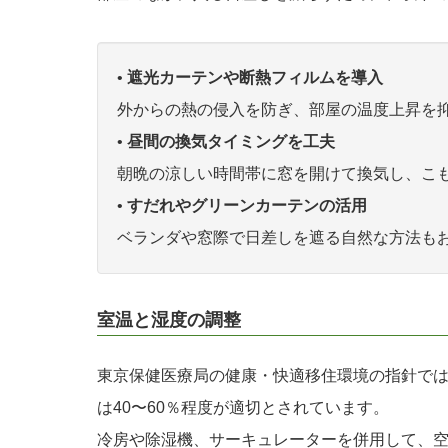
•
遮光カーテンや断熱フィルムを導入
外からの熱の侵入を防ぎ、部屋の温度上昇を
•
昼間の換気タイミングを工夫
朝晩の涼しい時間帯に窓を開けて換気し、こ
•
すだれやグリーンカーテンの活用
ベランダや窓際で日差しを遮る自然な方法も
室温と湿度の調整
東京保健医療局の健康・快適移住環境の指針では
は40〜60％程度が適切とされています。
冷房や除湿機、サーキュレーターを併用して、