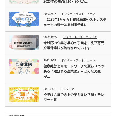
2023年の焦点は10～20代の…
2023/8/22
ドクタートラストニュース
【2025年1月から】健診結果やストレスチ
ェックの報告は原則電子化に
2022/12/27
ドクタートラストニュース
未対応の企業は早めの手当を！改正育児
介護休業法が施行されています
2022/1/25
ドクタートラストニュース
健康経営とリモートワークで変わりつつ
ある「選ばれる産業医」～どんな先生
が…
2021/8/2
テレワーク
今年は応募できる企業も多い？輝くテレ
ワーク賞