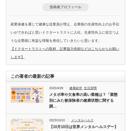
投稿者プロフィール
産業保健を通じて健康な従業員が増え、企業様の生産性向上のお手伝
いができればと思いドクタートラストに入社。生産性向上に役立つよ
うな企業様に有益な情報を発信していきたいと思います。
【ドクタートラストへの取材、記事協力依頼などはこちらからお願い
します】
この著者の最新の記事
2025/4/28
健康経営
,
生活習慣
メタボ率や欠食率の高い業種は？「業態
別にみた被保険者の健康状態に関する
調…
2023/10/10
メンタルヘルス
【10月10日は世界メンタルヘルスデー】