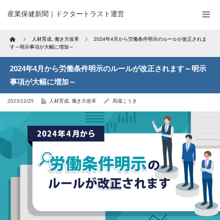
産業保健新聞｜ドクタートラスト運営
Home
人材育成
,
働き方改革
2024年4月から労働条件明示のルールが改正されま
す～明示事項が大幅に増加～
2024年4月から労働条件明示のルールが改正されます～明示
事項が大幅に増加～
2023/12/25
人材育成
,
働き方改革
馬場こうき