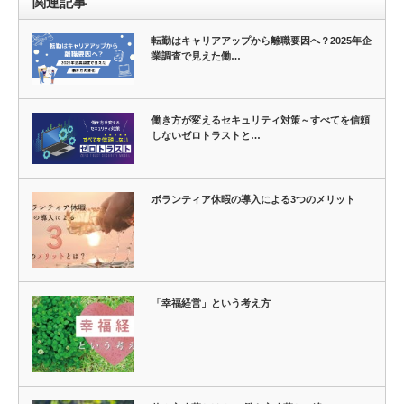
関連記事
転勤はキャリアアップから離職要因へ？2025年企
業調査で見えた働…
働き方が変えるセキュリティ対策～すべてを信頼
しないゼロトラストと…
ボランティア休暇の導入による3つのメリット
「幸福経営」という考え方