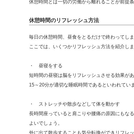
休憩時間とは一切の労働から離れることが前提
休憩時間のリフレッシュ方法
毎日の休憩時間、昼食をとるだけで終わってし
ここでは、いくつかリフレッシュ方法を紹介し
・ 昼寝をする
短時間の昼寝は脳をリフレッシュさせる効果が
15～20分が適切な睡眠時間であるといわれてい
・ ストレッチや散歩などして体を動かす
長時間座っていると肩こりや腰痛の原因にもな
よいでしょう。
外に出て散歩することも気分転換ができリフレ