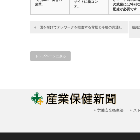
サイトに新コン
改革」
の就業には特別
テ…
配慮が必要です
国を挙げてテレワークを推進する背景と今後の見通し
組織
トップページに戻る
労働安全衛生法
ス