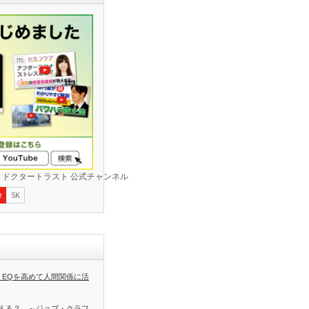
 EQを高めて人間関係に活
える？ ～ジョブ・クラフ