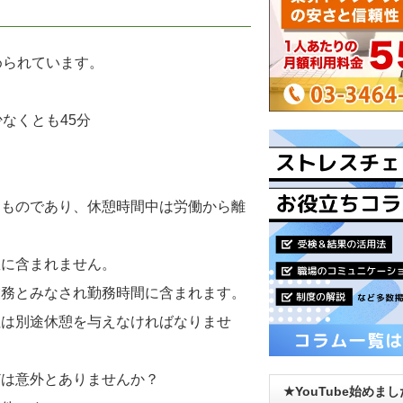
められています。
なくとも45分
るものであり、休憩時間中は労働から離
憩に含まれません。
業務とみなされ勤務時間に含まれます。
社は別途休憩を与えなければなりませ
どは意外とありませんか？
★YouTube始めま