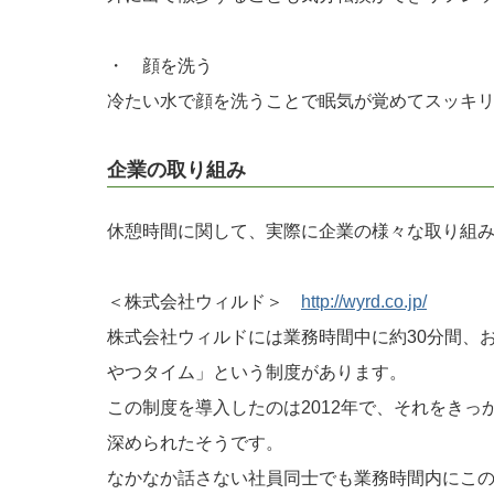
・ 顔を洗う
冷たい水で顔を洗うことで眠気が覚めてスッキ
企業の取り組み
休憩時間に関して、実際に企業の様々な取り組
＜株式会社ウィルド＞
http://wyrd.co.jp/
株式会社ウィルドには業務時間中に約30分間、
やつタイム」という制度があります。
この制度を導入したのは2012年で、それをき
深められたそうです。
なかなか話さない社員同士でも業務時間内にこ