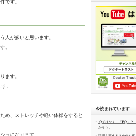
条件です。
まう人が多いと思います。
ます。
あります。
ます。
今読まれています
るため、ストレッチや軽い体操をすると
IQではなく…「EQ」？
かそう。
ッシュになります。
職場を変える？自分を変