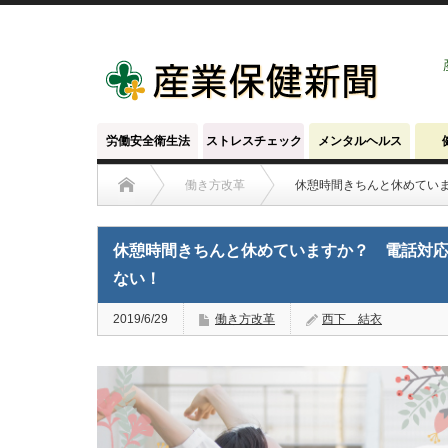
労働安全衛生法
ストレスチェック
メンタルヘルス
働き方改革
休憩時間きちんと休めてい
休憩時間きちんと休めていますか？ 電話対
ない！
2019/6/29
働き方改革
西下 結衣