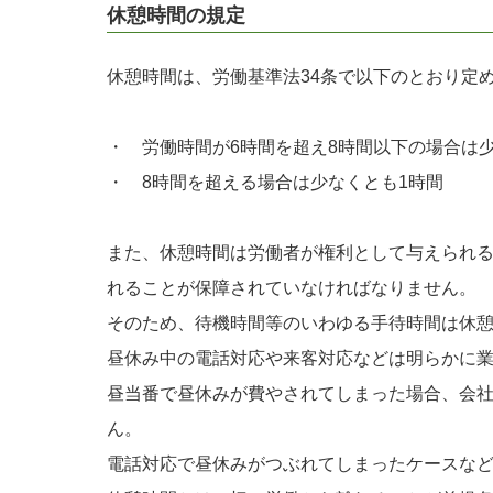
休憩時間の規定
休憩時間は、労働基準法34条で以下のとおり定
・ 労働時間が6時間を超え8時間以下の場合は少
・ 8時間を超える場合は少なくとも1時間
また、休憩時間は労働者が権利として与えられ
れることが保障されていなければなりません。
そのため、待機時間等のいわゆる手待時間は休
昼休み中の電話対応や来客対応などは明らかに
昼当番で昼休みが費やされてしまった場合、会
ん。
電話対応で昼休みがつぶれてしまったケースな