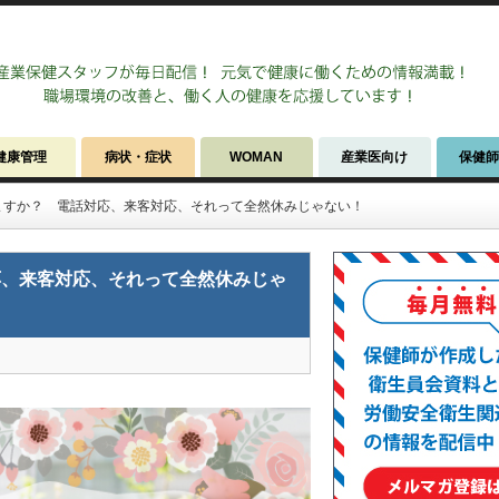
健康管理
病状・症状
WOMAN
産業医向け
保健
ますか？ 電話対応、来客対応、それって全然休みじゃない！
応、来客対応、それって全然休みじゃ