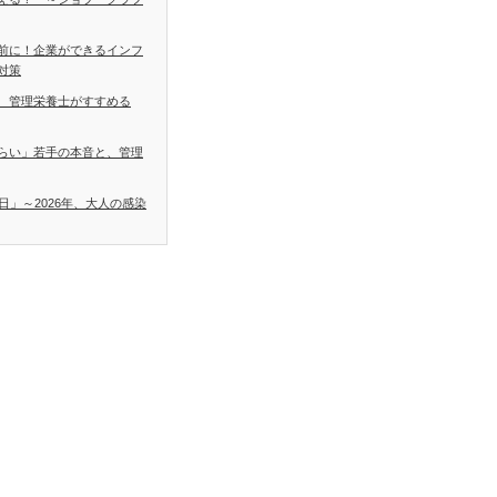
前に！企業ができるインフ
対策
 管理栄養士がすすめる
らい」若手の本音と、管理
日」～2026年、大人の感染