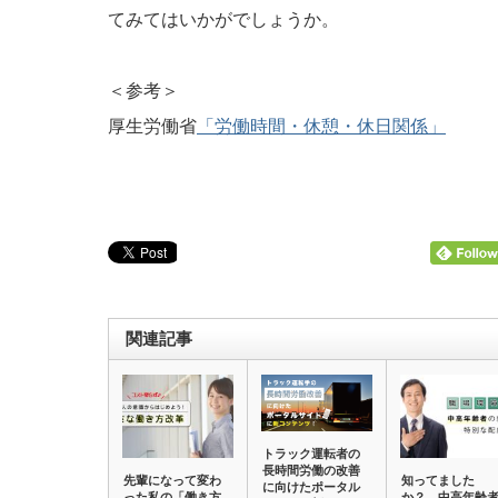
てみてはいかがでしょうか。
＜参考＞
厚生労働省
「労働時間・休憩・休日関係」
関連記事
トラック運転者の
長時間労働の改善
先輩になって変わ
知ってました
に向けたポータル
った私の「働き方
か？ 中高年齢