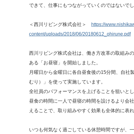
できて、仕事にもつながっていくのではないで
＜西川リビング株式会社＞
https://www.nishikaw
content/uploads/2018/06/20180612_ohirune.pdf
西川リビング株式会社は、働き方改革の取組み
ある「お昼寝」を開始しました。
月曜日から金曜日に各自昼食後の15分間、自社製品
むり）」を使って実施しています。
全社員のパフォーマンスを上げることを狙いと
昼食の時間に一人で昼寝の時間を設けるより会
えることで、取り組みやすく効果も全体的に表
いつも何気なく過ごしている休憩時間ですが、