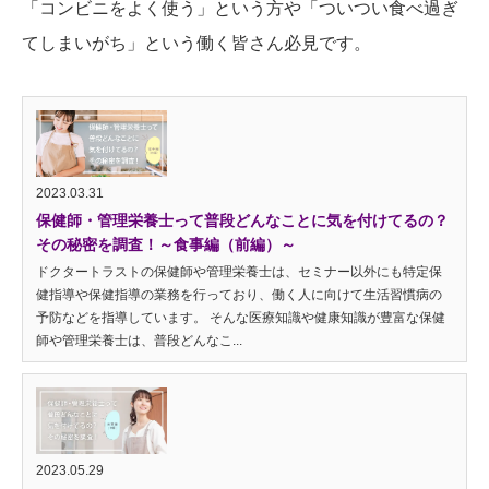
「コンビニをよく使う」という方や「ついつい食べ過ぎ
てしまいがち」という働く皆さん必見です。
2023.03.31
保健師・管理栄養士って普段どんなことに気を付けてるの？
その秘密を調査！～食事編（前編）～
ドクタートラストの保健師や管理栄養士は、セミナー以外にも特定保
健指導や保健指導の業務を行っており、働く人に向けて生活習慣病の
予防などを指導しています。 そんな医療知識や健康知識が豊富な保健
師や管理栄養士は、普段どんなこ...
2023.05.29