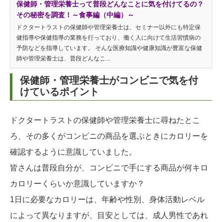
保健師・管理栄養士って普段どんなことに気を付けてるの？
その秘密を調査！～食事編（中編）～
ドクタートラストの保健師や管理栄養士は、セミナー以外にも特定保
健指導や保健指導の業務を行っており、働く人に向けて生活習慣病の
予防などを指導しています。 そんな医療知識や健康知識が豊富な保健
師や管理栄養士は、普段どんなこ...
保健師・管理栄養士がコンビニで気を付
けているポイント
ドクタートラストの保健師や管理栄養士に尋ねたとこ
ろ、その多くがコンビニの商品を選ぶときにカロリーを
確認するように意識していました。
皆さんは普段自分が、コンビニで手にする商品が何キロ
カロリーくらいか意識していますか？
1日に必要なカロリーは、年齢や性別、身体活動レベル
によって異なりますが、目安としては、成人男性であれ