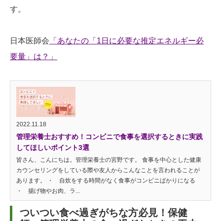
す。
日本医師会
「あなたの「1日に必要な推定エネルギー必
要量」は？」
2022.11.18
管理栄養士おすすめ！コンビニで食事を選択するときに実践
してほしいポイント3選
皆さん、こんにちは。管理栄養士の宮野です。 食事を中心とした健康
カウンセリングをしている際や友人からこんなことを言われることが
あります。 ・ 自炊をする時間がなく食事がコンビニばかりになる
・ 揚げ物やお肉、ラ...
ついつい食べ過ぎがちな方必見！保健