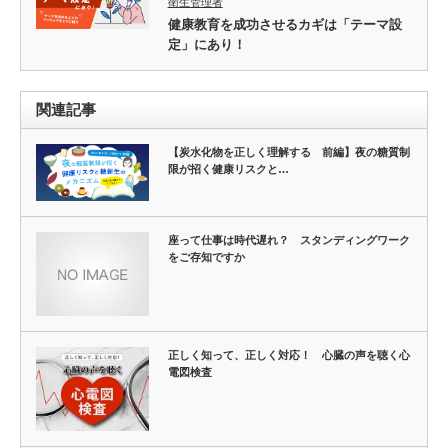
衛生管理者
健康教育を成功させるカギは「テーマ設
定」にあり！
関連記事
【炭水化物を正しく理解する 前編】夜の糖質制
限が招く健康リスクと…
座って仕事は時代遅れ？ スタンディングワーク
をご存知ですか
正しく知って、正しく対応！ 心臓の声を聴く心
電図検査